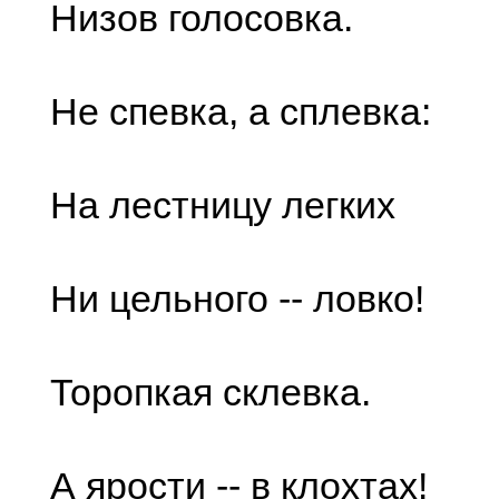
Низов голосовка.
Не спевка, а сплевка:
На лестницу легких
Ни цельного -- ловко!
Торопкая склевка.
А ярости -- в клохтах!