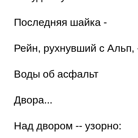
Последняя шайка -
Рейн, рухнувший с Альп, 
Воды об асфальт
Двора...
Над двором -- узорно: