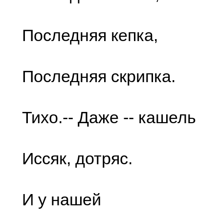
Последняя кепка,
Последняя скрипка.
Тихо.-- Даже -- кашель
Иссяк, дотряс.
И у нашей