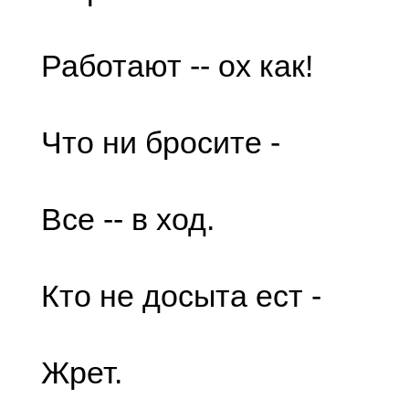
Работают -- ох как!
Что ни бросите -
Все -- в ход.
Кто не досыта ест -
Жрет.