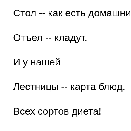
Стол -- как есть домашни
Отъел -- кладут.
И у нашей
Лестницы -- карта блюд.
Всех сортов диета!