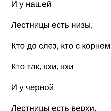
И у нашей
Лестницы есть низы,
Кто до слез, кто с корнем
Кто так, кхи, кхи -
И у черной
Лестницы есть верхи.