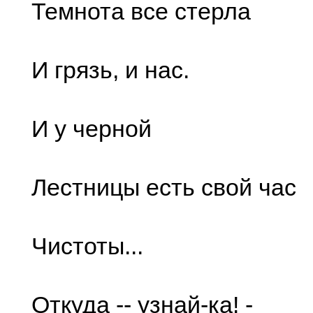
Темнота все стерла
И грязь, и нас.
И у черной
Лестницы есть свой час
Чистоты...
Откуда -- узнай-ка! -