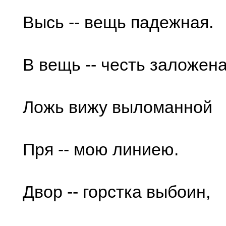
Высь -- вещь падежная.
В вещь -- честь заложена
Ложь вижу выломанной
Пря -- мою линиею.
Двор -- горстка выбоин,