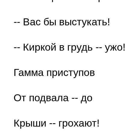
-- Вас бы выстукать!
-- Киркой в грудь -- ужо!
Гамма приступов
От подвала -- до
Крыши -- грохают!