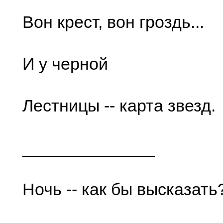
Вон крест, вон гроздь...
И у черной
Лестницы -- карта звезд.
______________
Ночь -- как бы высказать