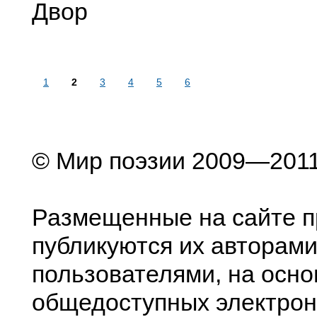
Двор
1
2
3
4
5
6
© Мир поэзии 2009—201
Размещенные на сайте п
публикуются их авторами
пользователями, на осно
общедоступных электрон