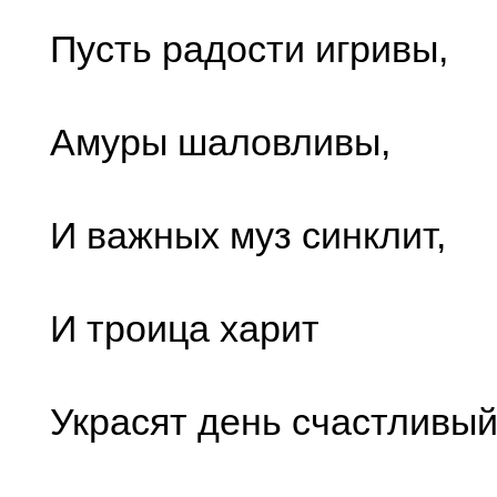
Пусть радости игривы,
Амуры шаловливы,
И важных муз синклит,
И троица харит
Украсят день счастливый