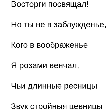
Восторги посвящал!
Но ты не в заблужденье,
Кого в воображенье
Я розами венчал,
Чьи длинные ресницы
Звук стройныя цевницы