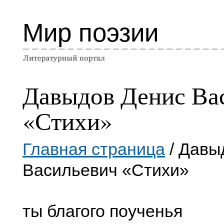
Мир поэзии
Давыдов Денис Ва
«Стихи»
Главная страница
/ Давы
Васильевич «Стихи»
ты благого поученья