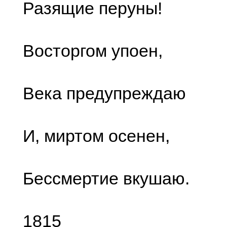
Разящие перуны!
Восторгом упоен,
Века предупреждаю
И, миртом осенен,
Бессмертие вкушаю.
1815