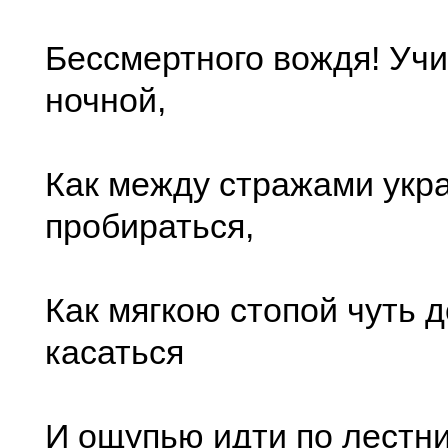
Бессмертного вождя! Учи
ночной,
Как между стражами укр
пробираться,
Как мягкою стопой чуть д
касаться
И ощупью идти по лестни