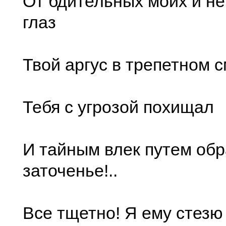
От бдительных моих и н
глаз
Твой аргус в трепетном 
Тебя с угрозой похищал
И тайным влек путем обр
заточенье!..
Все тщетно! Я ему стезю