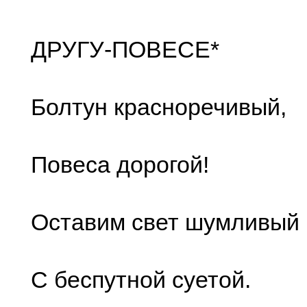
ДРУГУ-ПОВЕСЕ*
Болтун красноречивый,
Повеса дорогой!
Оставим свет шумливый
С беспутной суетой.