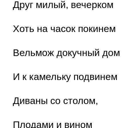
Друг милый, вечерком
Хоть на часок покинем
Вельмож докучный дом
И к камельку подвинем
Диваны со столом,
Плодами и вином