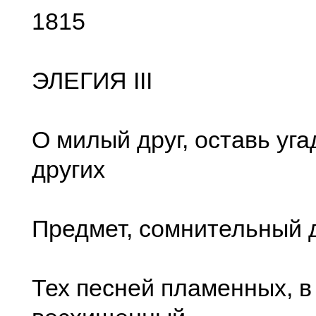
1815
ЭЛЕГИЯ III
О милый друг, оставь уг
других
Предмет, сомнительный д
Тех песней пламенных, в