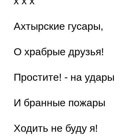
x x x
Ахтырские гусары,
О храбрые друзья!
Простите! - на удары
И бранные пожары
Ходить не буду я!