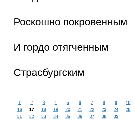
Роскошно покровенным
И гордо отягченным
Страсбургским
1
2
3
4
5
6
7
8
9
10
16
17
18
19
20
21
22
23
24
25
31
32
33
34
35
36
37
38
39