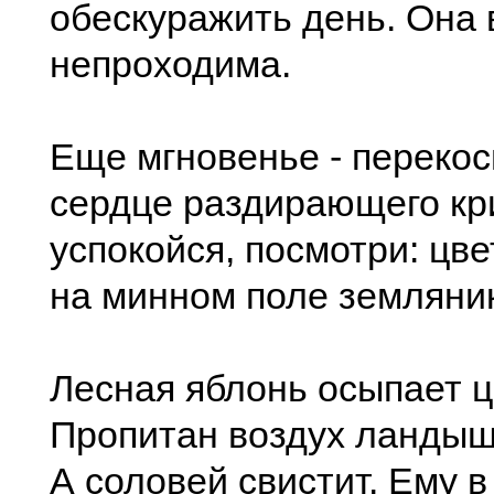
обескуражить день. Она 
непроходима.
Еще мгновенье - перекос
сердце раздирающего кр
успокойся, посмотри: цве
на минном поле земляни
Лесная яблонь осыпает ц
Пропитан воздух ландыше
А соловей свистит. Ему в