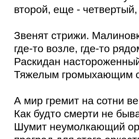
второй, еще - четвертый,
Звенят стрижи. Малиновк
где-то возле, где-то ряд
Раскидан настороженны
Тяжелым громыхающим с
А мир гремит на сотни ве
Как будто смерти не быв
Шумит неумолкающий орк