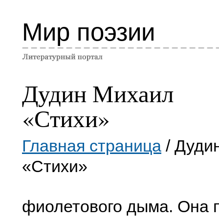
Мир поэзии
Дудин Михаил
«Стихи»
Главная страница
/ Дуди
«Стихи»
фиолетового дыма. Она