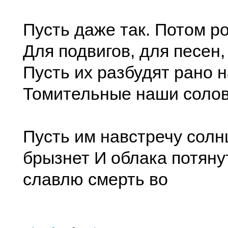
Пусть даже так. Потом р
Для подвигов, для песен,
Пусть их разбудят рано 
Томительные наши солов
Пусть им навстречу солн
брызнет И облака потяну
славлю смерть во