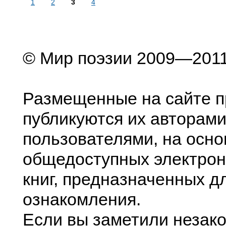
1
2
3
4
© Мир поэзии 2009—201
Размещенные на сайте п
публикуются их авторами
пользователями, на осно
общедоступных электрон
книг, предназначенных д
ознакомления.
Если вы заметили незак