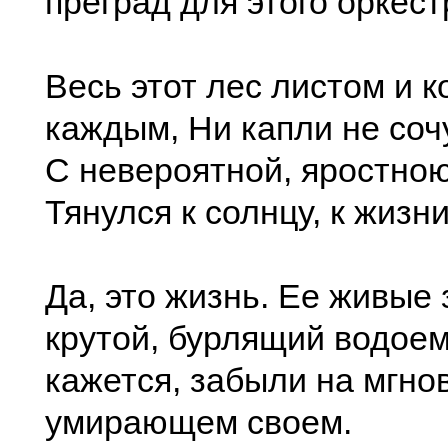
преград для этого оркест
Весь этот лес листом и 
каждым, Ни капли не соч
С невероятной, яростно
Тянулся к солнцу, к жизни
Да, это жизнь. Ее живые 
крутой, бурлящий водоем
кажется, забыли на мгно
умирающем своем.