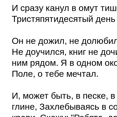
И сразу канул в омут ти
Тристяпятидесятый день
Он не дожил, не долюбил
Не доучился, книг не доч
ним рядом. Я в одном око
Поле, о тебе мечтал.
И, может быть, в песке, 
глине, Захлебываясь в с