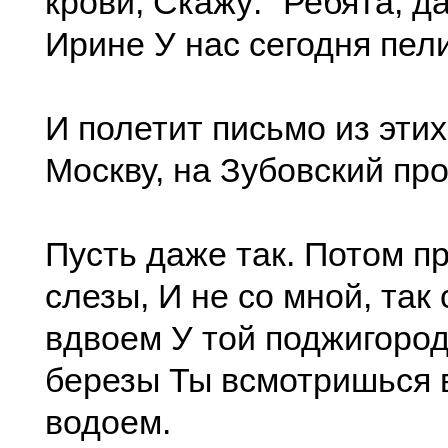
крови, Скажу: "Ребята, д
Ирине У нас сегодня пели
И полетит письмо из этих
Москву, на Зубовский про
Пусть даже так. Потом п
слезы, И не со мной, так
вдвоем У той поджигоро
березы Ты всмотришься 
водоем.