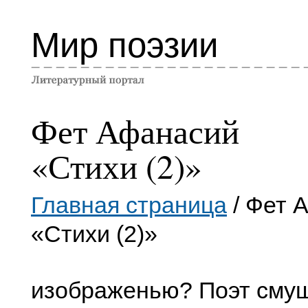
Мир поэзии
Фет Афанасий
«Стихи (2)»
Главная страница
/ Фет 
«Стихи (2)»
изображенью? Поэт смущ