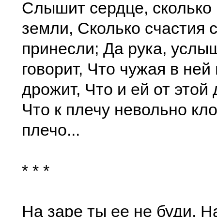
Слышит сердце, сколько
земли, Сколько счастия 
принесли; Да рука, услы
говорит, Что чужая в ней
дрожит, Что и ей от этой
Что к плечу невольно кл
плечо...
* * *
На заре ты ее не буди, Н