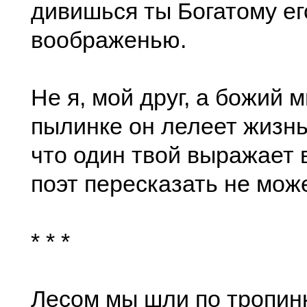
дивишься ты Богатому ег
воображенью.
Не я, мой друг, а божий м
пылинке он лелеет жизнь
что один твой выражает в
поэт пересказать не може
* * *
Лесом мы шли по тропин