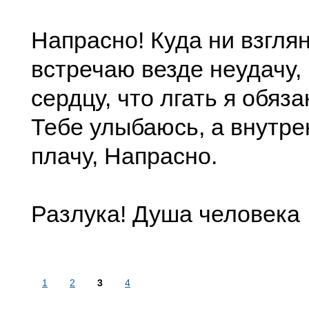
Напрасно! Куда ни взглян
встречаю везде неудачу, 
сердцу, что лгать я обяза
Тебе улыбаюсь, а внутре
плачу, Напрасно.
Разлука! Душа человека
1
2
3
4