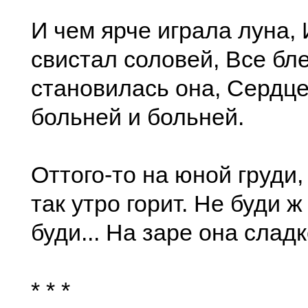
И чем ярче играла луна,
свистал соловей, Все бл
становилась она, Сердц
больней и больней.
Оттого-то на юной груди,
так утро горит. Не буди ж
буди... На заре она сладк
* * *