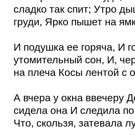
сладко так спит; Утро ды
груди, Ярко пышет на ямк
И подушка ее горяча, И г
утомительный сон, И, чер
на плеча Косы лентой с 
А вчера у окна ввечеру Д
сидела она И следила по 
Что, скользя, затевала л