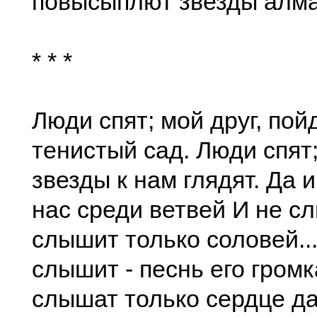
повысыплют звезды алма
* * *
Люди спят; мой друг, пой
тенистый сад. Люди спят
звезды к нам глядят. Да и
нас среди ветвей И не с
слышит только соловей...
слышит - песнь его громк
слышат только сердце да