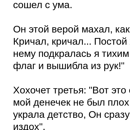
сошел с ума.
Он этой верой махал, ка
Кричал, кричал... Постой 
нему подкралась я тихим
флаг и вышибла из рук!"
Хохочет третья: "Вот это
мой денечек не был плох
украла детство, Он сразу
издох".