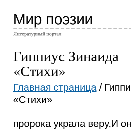
Мир поэзии
Гиппиус Зинаида
«Стихи»
Главная страница
/ Гипп
«Стихи»
пророка украла веру,И он