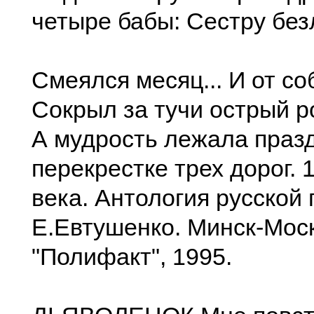
четыре бабы: Сестру без
Смеялся месяц... И от со
Сокрыл за тучи острый ро
А мудрость лежала праз
перекрестке трех дорог.
века. Антология русской 
Е.Евтушенко. Минск-Мос
"Полифакт", 1995.