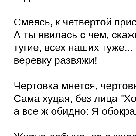
Смеясь, к четвертой прис
А ты явилась с чем, ска
тугие, всех наших туже..
веревку развяжи!
Чертовка мнется, чертовк
Сама худая, без лица "Хо
а все ж обидно: Я обокра