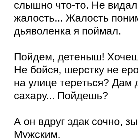
слышно что-то. Не видал
жалость... Жалость пони
дьяволенка я поймал.
Пойдем, детеныш! Хочеш
Не бойся, шерстку не еро
на улице тереться? Дам 
сахару... Пойдешь?
А он вдруг эдак сочно, зы
Мужским,