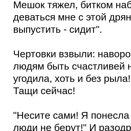
Мешок тяжел, битком наб
деваться мне с этой дря
выпустить - сидит".
Чертовки взвыли: навор
людям быть счастливей н
угодила, хоть и без рыла
Тащи сейчас!
"Несите сами! Я понесла
люди не берут!" И разод