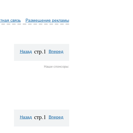
тная связь
Размещение рекламы
стр.1
Назад
Вперед
Наши спонсоры:
стр.1
Назад
Вперед