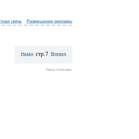
тная связь
Размещение рекламы
стр.7
Назад
Вперед
Наши спонсоры: