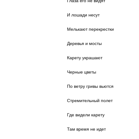
Глаза его не видят
И лошади несут
Мелькают перекрестки
Деревья и мосты
Карету украшают
Черные цветы
По ветру гривы вьются
Стремительный полет
Где видели карету
Там время не идет