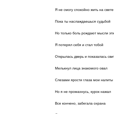
Я не смогу спокойно жить на свете
Пока ты наслаждаешься судьбой
Но только боль рождают мысли эт
Я потерял себя и стал тобой
Открылась дверь и показалась сви
Мелькнул лица знакомого овал
Слезами ярости глаза мои налиты
Но я не промахнусь, курок нажал
Все кончено, забегала охрана