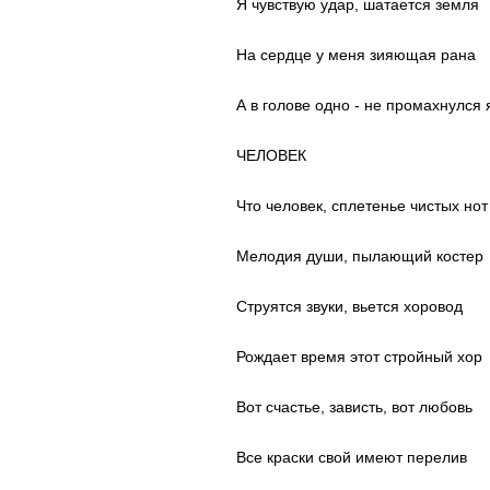
Я чувствую удар, шатается земля
На сердце у меня зияющая рана
А в голове одно - не промахнулся 
ЧЕЛОВЕК
Что человек, сплетенье чистых нот
Мелодия души, пылающий костер
Струятся звуки, вьется хоровод
Рождает время этот стройный хор
Вот счастье, зависть, вот любовь
Все краски свой имеют перелив