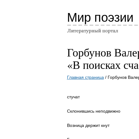
Мир поэзии
Горбунов Вале
«В поисках сча
Главная страница
/ Горбунов Вале
стучат
Склонившись неподвижно
Возница держит кнут