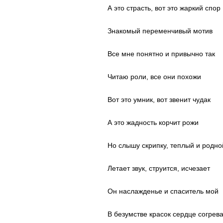
А это страсть, вот это жаркий спор
Знакомый переменчивый мотив
Все мне понятно и привычно так
Читаю роли, все они похожи
Вот это умник, вот звенит чудак
А это жадность корчит рожи
Но слышу скрипку, теплый и родно
Летает звук, струится, исчезает
Он наслажденье и спаситель мой
В безумстве красок сердце согрев