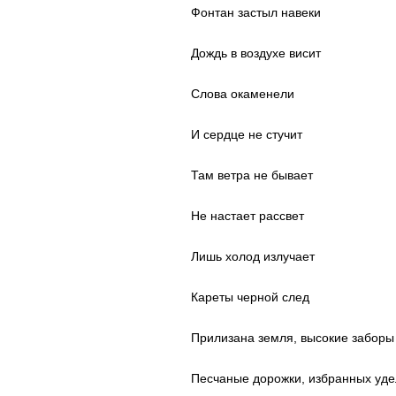
Фонтан застыл навеки
Дождь в воздухе висит
Слова окаменели
И сердце не стучит
Там ветра не бывает
Не настает рассвет
Лишь холод излучает
Кареты черной след
Прилизана земля, высокие заборы
Песчаные дорожки, избранных уде