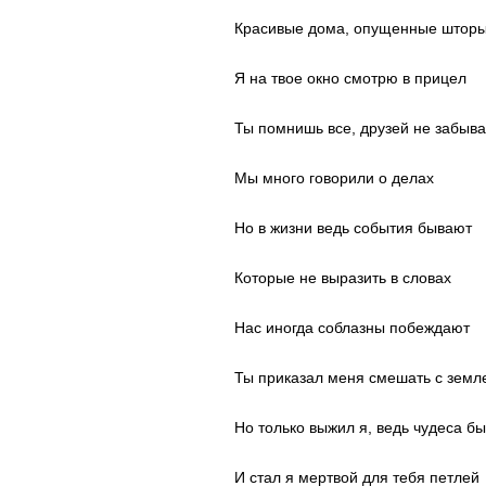
Красивые дома, опущенные штор
Я на твое окно смотрю в прицел
Ты помнишь все, друзей не забыв
Мы много говорили о делах
Но в жизни ведь события бывают
Которые не выразить в словах
Нас иногда соблазны побеждают
Ты приказал меня смешать с земл
Но только выжил я, ведь чудеса б
И стал я мертвой для тебя петлей