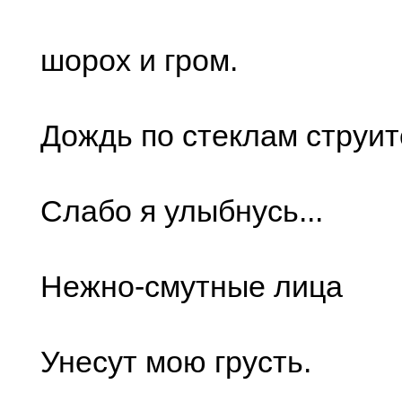
шорох и гром.
Дождь по стеклам струит
Слабо я улыбнусь...
Нежно-смутные лица
Унесут мою грусть.