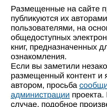
Размещенные на сайте п
публикуются их авторами
пользователями, на осно
общедоступных электрон
книг, предназначенных д
ознакомления.
Если вы заметили незак
размещенный контент и я
автором, просьба
сообщ
администрации
проекта. 
случае, подобное произв