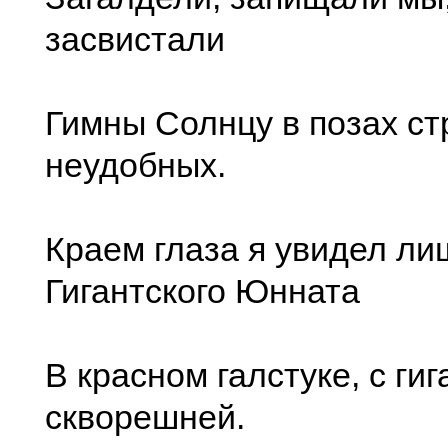
засвистали
Гимны Солнцу в позах с
неудобных.
Краем глаза я увидел ли
Гигантского Юнната
В красном галстуке, с ги
скворешней.