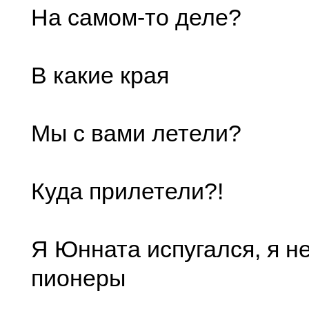
На самом-то деле?
В какие края
Мы с вами летели?
Куда прилетели?!
Я Юнната испугался, я не
пионеры