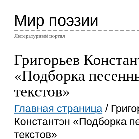
Мир поэзии
Григорьев Констан
«Подборка песенн
текстов»
Главная страница
/ Григо
Константэн «Подборка п
текстов»