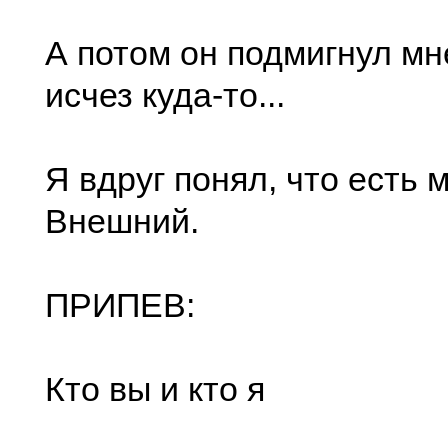
А потом он подмигнул мне
исчез куда-то...
Я вдруг понял, что есть
Внешний.
ПРИПЕВ:
Кто вы и кто я