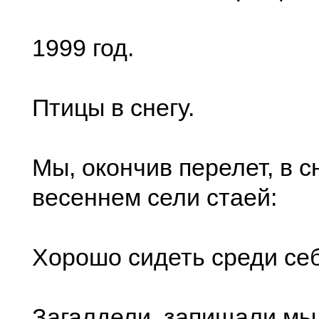
1999 год.
Птицы в снегу.
Мы, окончив перелет, в с
весеннем сели стаей:
Хорошо сидеть среди се
Загалдели, запищали мы,