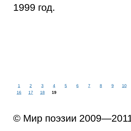
1999 год.
1
2
3
4
5
6
7
8
9
10
16
17
18
19
© Мир поэзии 2009—201