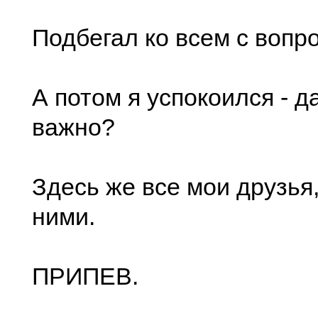
Подбегал ко всем с вопр
А потом я успокоился - да
важно?
Здесь же все мои друзья,
ними.
ПРИПЕВ.