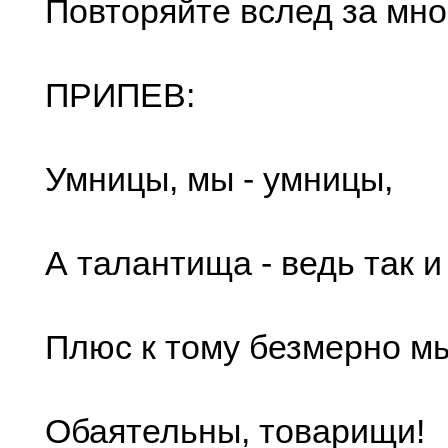
Повторяйте вслед за мно
ПРИПЕВ:
Умницы, мы - умницы,
А талантища - ведь так и 
Плюс к тому безмерно м
Обаятельны, товарищи!