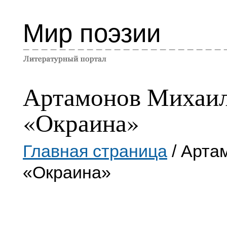
Мир поэзии
Артамонов Михаи
«Окраина»
Главная страница
/ Арта
«Окраина»