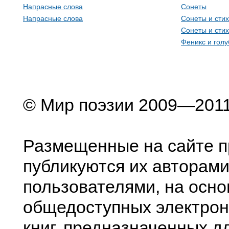
Напрасные слова
Сонеты
Напрасные слова
Сонеты и сти
Сонеты и сти
Феникс и голу
© Мир поэзии 2009—201
Размещенные на сайте п
публикуются их авторами
пользователями, на осно
общедоступных электрон
книг, предназначенных д