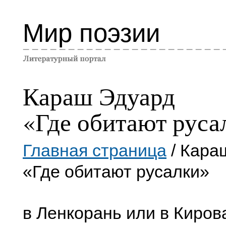
Мир поэзии
Караш Эдуард
«Где обитают руса
Главная страница
/ Кара
«Где обитают русалки»
в Лeнкорань или в Киров