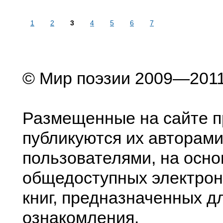
1
2
3
4
5
6
7
© Мир поэзии 2009—201
Размещенные на сайте п
публикуются их авторами
пользователями, на осно
общедоступных электрон
книг, предназначенных д
ознакомления.