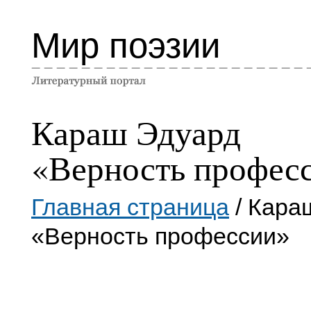
Мир поэзии
Караш Эдуард
«Верность профес
Главная страница
/ Кара
«Верность профессии»