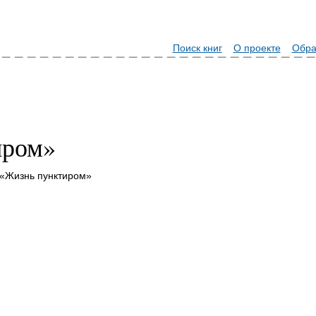
Поиск книг
О проекте
Обра
иром»
 «Жизнь пунктиром»