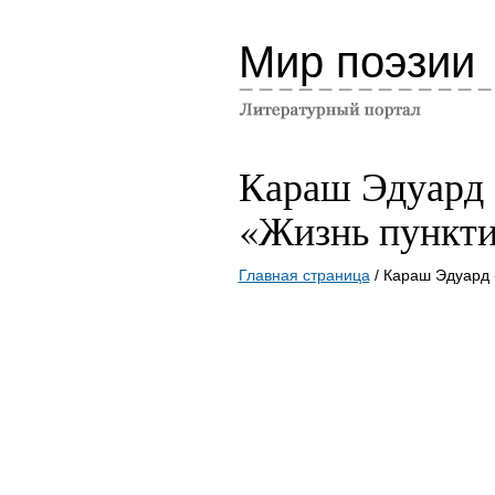
Мир поэзии
Караш Эдуард
«Жизнь пункт
Главная страница
/ Караш Эдуард