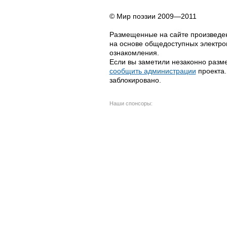
© Мир поэзии 2009—2011
Размещенные на сайте произведен
на основе общедоступных электрон
ознакомления.
Если вы заметили незаконно разме
сообщить администрации
проекта.
заблокировано.
Наши спонсоры: