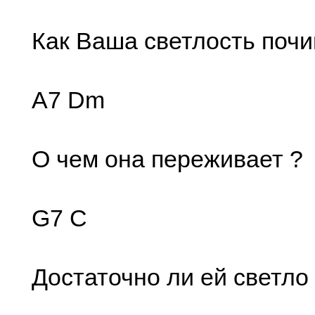
Как Ваша светлость почи
A7 Dm
О чем она пеpеживает ?
G7 C
Достаточно ли ей светло