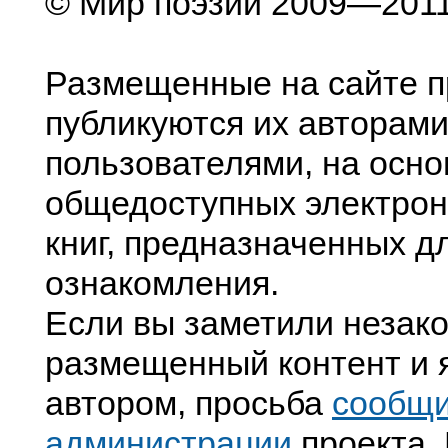
© Мир поэзии 2009—201
Размещенные на сайте п
публикуются их авторами
пользователями, на осно
общедоступных электрон
книг, предназначенных д
ознакомления.
Если вы заметили незак
размещенный контент и я
автором, просьба
сообщ
администрации
проекта. 