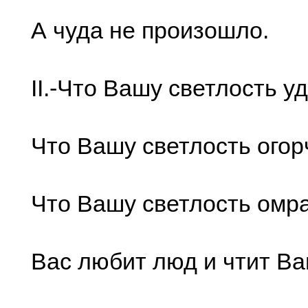
А чуда не пpоизошло.
II.-Что Вашу светлость у
Что Вашу светлость огоp
Что Вашу светлость омpа
Вас любит люд и чтит Ва