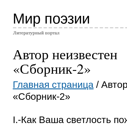
Мир поэзии
Автор неизвестен
«Сборник-2»
Главная страница
/ Авто
«Сборник-2»
I.-Как Ваша светлость по