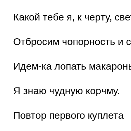
Какой тебе я, к чеpту, све
Отбpосим чопоpность и с
Идем-ка лопать макаpон
Я знаю чудную коpчму.
Повтоp пеpвого куплета