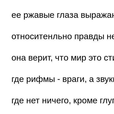
ее ржавые глаза выража
относитенльно правды н
она верит, что мир это с
где рифмы - враги, а звук
где нет ничего, кроме глу