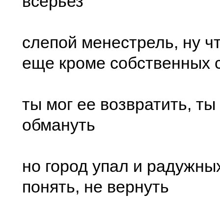
всерьез
слепой менестрель, ну ч
еще кроме собственных 
ты мог ее возвратить, ты
обмануть
но город упал и радужны
понять, не вернуть