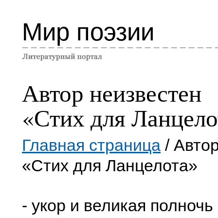
Мир поэзии
Автор неизвестен
«Стих для Ланцело
Главная страница
/ Авто
«Стих для Ланцелота»
- укор и великая полночь