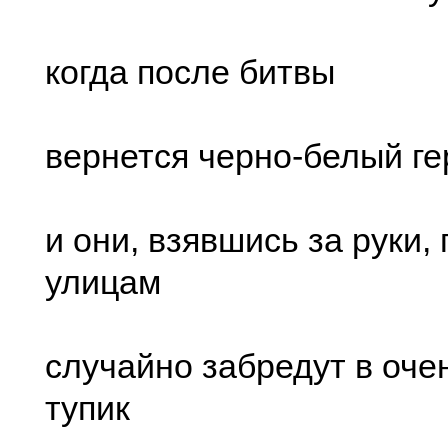
когда после битвы
вернется черно-белый ге
и они, взявшись за руки,
улицам
случайно забредут в оче
тупик