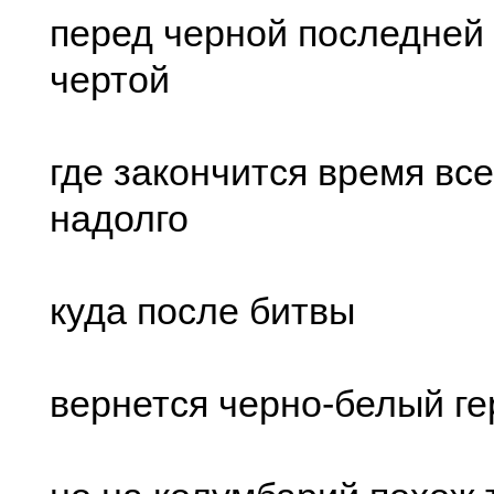
перед черной последней
чертой
где закончится время все
надолго
куда после битвы
вернется черно-белый ге