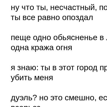
ну что ты, несчастный, п
ты все равно опоздал
пеще одно обьясненье в
одна кража огня
я знаю: ты в этот город 
убить меня
дуэль? но это смешно, ес