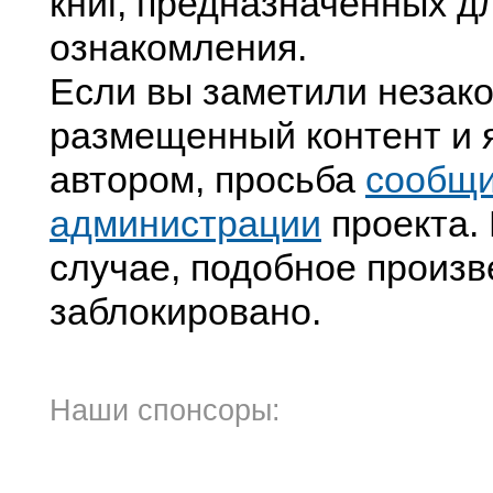
книг, предназначенных д
ознакомления.
Если вы заметили незак
размещенный контент и я
автором, просьба
сообщ
администрации
проекта. 
случае, подобное произв
заблокировано.
Наши спонсоры: