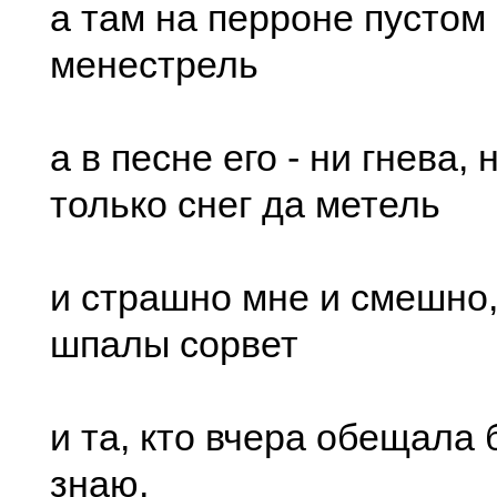
а там на перроне пустом
менестрель
а в песне его - ни гнева, 
только снег да метель
и страшно мне и смешно,
шпалы сорвет
и та, кто вчера обещала 
знаю,