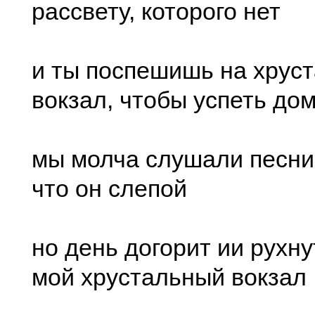
рассвету, которого нет
и ты поспешишь на хрус
вокзал, чтобы успеть до
мы молча слушали песни 
что он слепой
но день догорит ии рухну
мой хрустальный вокзал