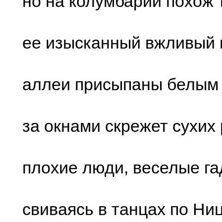
но на колумбарий похож 
ее изысканный вжливый 
аллеи присыпаны белым
за окнами скрежет сухих
плохие люди, веселые г
свиваясь в танцах по Ни