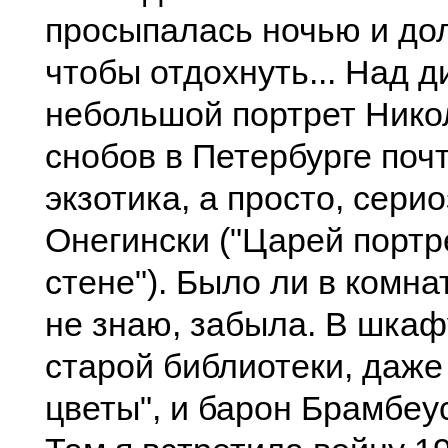
просыпалась ночью и дол
чтобы отдохнуть... Над 
небольшой портрет Никола
снобов в Петербурге почт
экзотика, а просто, серио
Онегински ("Царей портр
стене"). Было ли в комна
не знаю, забыла. В шкаф
старой библиотеки, даж
цветы", и барон Брамбеус