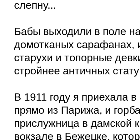
слепну...
Бабы выходили в поле на
домотканых сарафанах, и
старухи и топорные девк
стройнее античных стату
В 1911 году я приехала 
прямо из Парижа, и горб
прислужница в дамской 
вокзале в Бежецке, кото