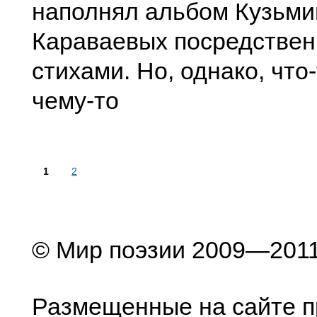
наполнял альбом Кузьми
Караваевых посредстве
стихами. Но, однако, что
чему-то
1
2
© Мир поэзии 2009—201
Размещенные на сайте п