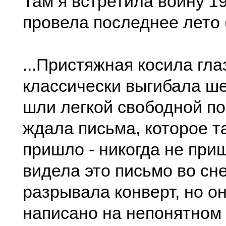
Там я встретила войну 19
провела последнее лето 
...Пристяжная косила гла
классически выгибала ш
шли легкой свободной по
ждала письма, которое та
пришло - никогда не при
видела это письмо во сне
разрывала конверт, но о
написано на непонятном 