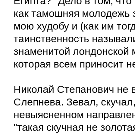
Египта?" Дело в том, что
как тамошняя молодежь 
мою худобу и (как им тог
таинственность называл
знаменитой лондонской 
которая всем приносит н
Николай Степанович не 
Слепнева. Зевал, скучал,
невыясненном направлен
"такая скучная не золота