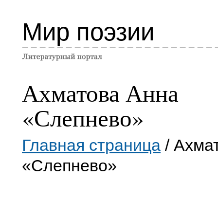
Мир поэзии
Ахматова Анна
«Слепнево»
Главная страница
/ Ахма
«Слепнево»