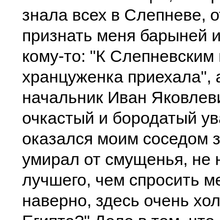
знала всех в Слепневе, 
признать меня барыней и
кому-то: "К Слепневским
хранцуженка приехала", 
начальник Иван Яковлев
очкастый и бородатый ув
оказался моим соседом з
умирал от смущенья, не 
лучшего, чем спросить ме
наверно, здесь очень хо