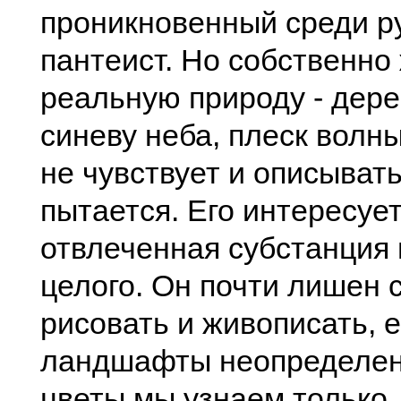
проникновенный среди ру
пантеист. Но собственно
реальную природу - дерев
синеву неба, плеск волны
не чувствует и описывать
пытается. Его интересует
отвлеченная субстанция 
целого. Он почти лишен 
рисовать и живописать, е
ландшафты неопределенн
цветы мы узнаем только,