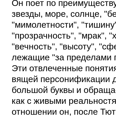
Он поет по преимуществу
звезды, море, солнце, "б
"мимолетности", "тишину"
"прозрачность", "мрак", "
"вечность", "высоту", "сф
лежащие "за пределами 
Эти отвлеченные понятия
вящей персонификации д
большой буквы и обраща
как с живыми реальностя
отношении он, после Тю