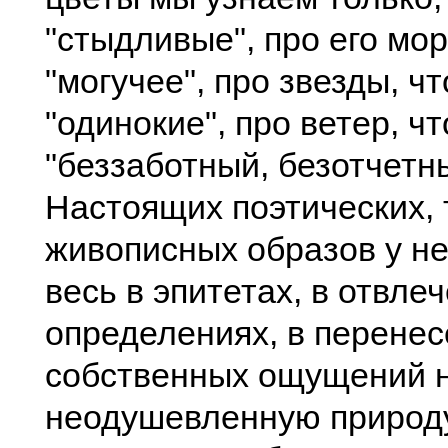
"стыдливые", про его мор
"могучее", про звезды, чт
"одинокие", про ветер, чт
"беззаботный, безотчетный
Настоящих поэтических, т
живописных образов у нег
весь в эпитетах, в отвле
определениях, в перенес
собственных ощущений 
неодушевленную природу