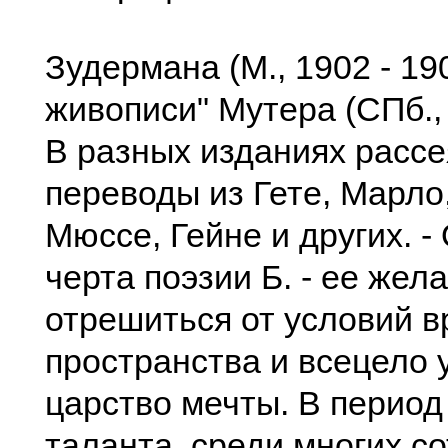
Зудермана (М., 1902 - 19
живописи" Мутера (СПб., 
В разных изданиях рассе
переводы из Гете, Марло,
Мюссе, Гейне и других. -
черта поэзии Б. - ее жел
отрешиться от условий в
пространства и всецело 
царство мечты. В период
таланта, среди многих со