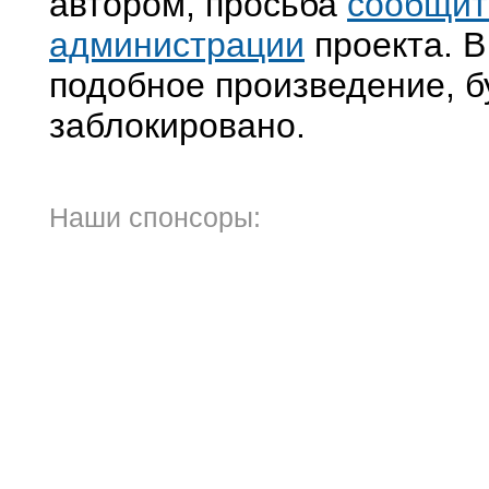
автором, просьба
сообщит
администрации
проекта. В
подобное произведение, б
заблокировано.
Наши спонсоры: