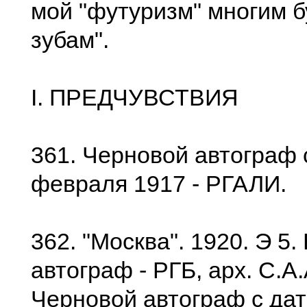
мой "футуризм" многим б
зубам".
I. ПРЕДЧУВСТВИЯ
361. Черновой автограф 
февраля 1917 - РГАЛИ.
362. "Москва". 1920. Э 5
автограф - РГБ, арх. С.А
Черновой автограф с дат