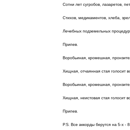
Сотни лет сугробов, лазаретов, пе
Стихов, медикаментов, хлеба, зре
Лечебных подземельных процедур 
Припев.
Воробьиная, кромешная, пронзите
Хищная, отчаянная стая голосит в
Воробьиная, кромешная, пронзите
Хищная, неистовая стая голосит в
Припев.
P.S. Все аккорды берутся на 5-х - 