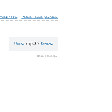
тная связь
Размещение рекламы
стр.35
Назад
Вперед
Наши спонсоры: