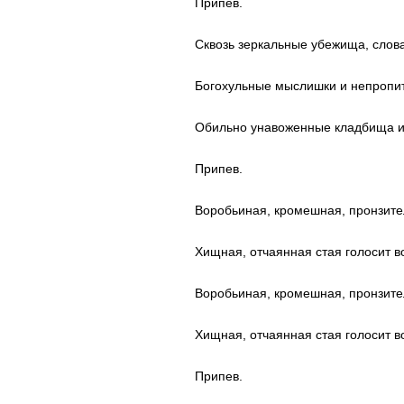
Припев.
Сквозь зеркальные убежища, слов
Богохульные мыслишки и непропи
Обильно унавоженные кладбища и
Припев.
Воробьиная, кромешная, пронзите
Хищная, отчаянная стая голосит в
Воробьиная, кромешная, пронзите
Хищная, отчаянная стая голосит в
Припев.