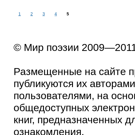
1
2
3
4
5
© Мир поэзии 2009—201
Размещенные на сайте п
публикуются их авторами
пользователями, на осно
общедоступных электрон
книг, предназначенных д
ознакомления.