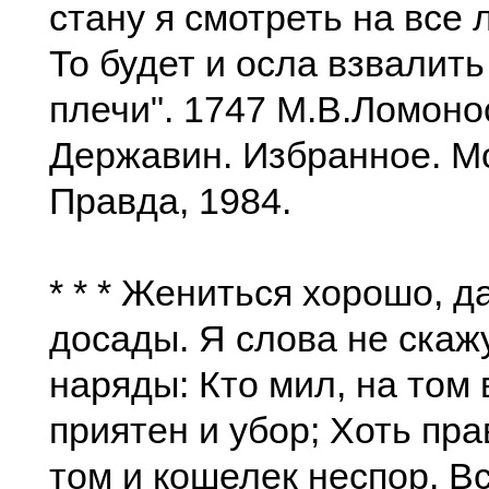
стану я смотреть на все 
То будет и осла взвалить
плечи". 1747 М.В.Ломонос
Державин. Избранное. М
Правда, 1984.
* * * Жениться хорошо, д
досады. Я слова не скаж
наряды: Кто мил, на том 
приятен и убор; Хоть пра
том и кошелек неспор. В