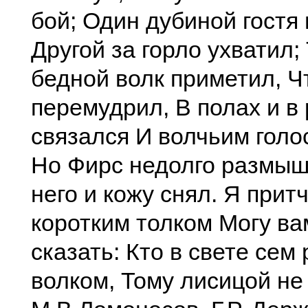
бой; Один дубиной гостя 
Другой за горло ухватил;
бедной волк приметил, Ч
перемудрил, В полах и в
связался И волчьим голо
Но Фирс недолго размыш
него и кожу снял. Я прит
коротким толком Могу вам
сказать: Кто в свете сем
волком, Тому лисицой не