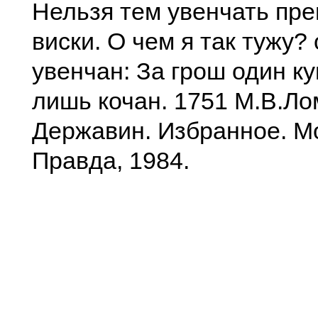
Нельзя тем увенчать пр
виски. О чем я так тужу?
увенчан: За грош один к
лишь кочан. 1751 М.В.Лом
Державин. Избранное. М
Правда, 1984.