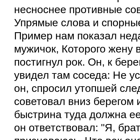
несноснее противные со
Упрямые слова и спорные
Пример нам показал нед
мужичок, Которого жену 
постигнул рок. Он, к бер
увидел там соседа: Не у
он, спросил утопшей сле
советовал вниз берегом 
быстрина туда должна ее
он ответствовал: "Я, бра