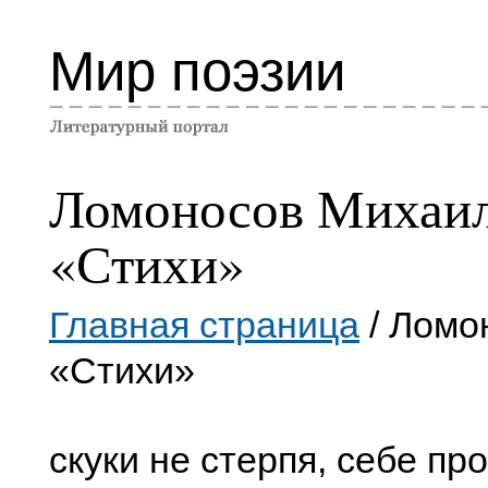
Мир поэзии
Ломоносов Михаи
«Стихи»
Главная страница
/ Ломо
«Стихи»
скуки не стерпя, себе про