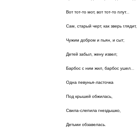
Вот тот-то мот, вот тот-то плут...
Сам, старый черт, как зверь глядит,
Чужим добром и пьян, и сыт;
Детей забыл, жену извел;
Барбос с ним жил, барбос ушел...
Одна певунья-ласточка
Под крышей обжилась,
Свила-слепила гнездышко,
Детьми обзавелась.