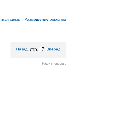
тная связь
Размещение рекламы
стр.17
Назад
Вперед
Наши спонсоры: