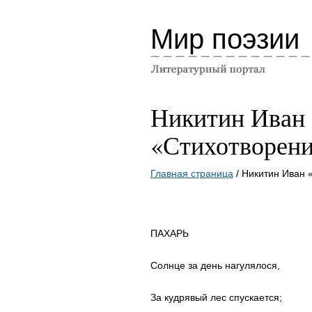
Мир поэзии
Никитин Иван
«Стихотворен
Главная страница
/ Никитин Иван 
ПАХАРЬ
Солнце за день нагулялося,
За кудрявый лес спускается;