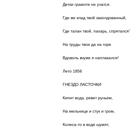
Детки грамоте не учатся.
Где же клад твой заколдованный,
Где талан твой, пахарь, спрятался
На труды твои да на горе
Вдоволь вчуже я наплакался!
Лето 1856
ГНЕЗДО ЛАСТОЧКИ
Кипит вода, ревет ручьем,
На мельнице и стук и гром,
Колеса-то в воде шумят,