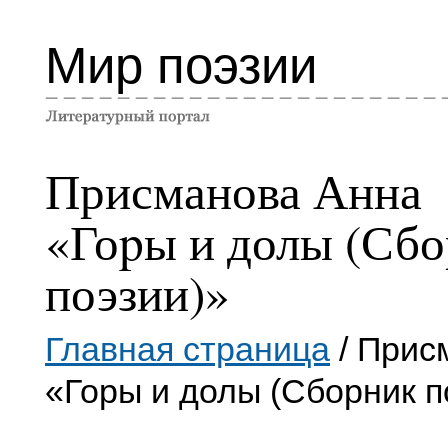
Мир поэзии
Присманова Анна
«Гоpы и долы (Сб
поэзии)»
Главная страница
/ Прис
«Гоpы и долы (Сборник п