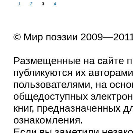
1
2
3
4
© Мир поэзии 2009—201
Размещенные на сайте п
публикуются их авторами
пользователями, на осно
общедоступных электрон
книг, предназначенных д
ознакомления.
Если вы заметили незак