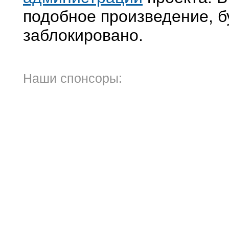
подобное произведение, б
заблокировано.
Наши спонсоры: