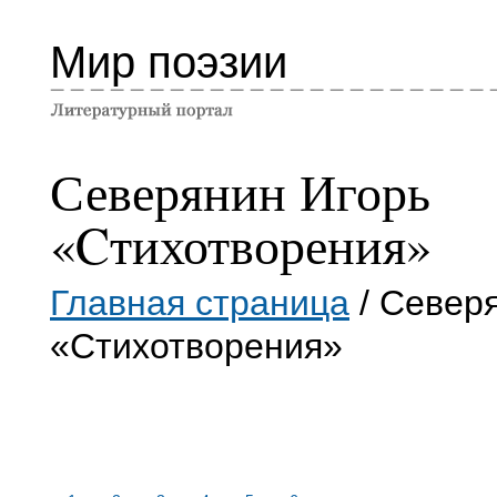
Мир поэзии
Северянин Игорь
«Cтихотворения»
Главная страница
/ Север
«Cтихотворения»