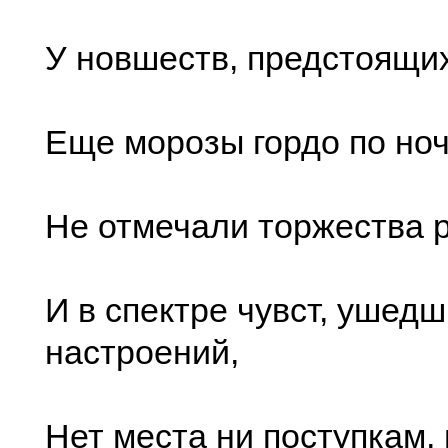
У новшеств, предстоящих
Еще морозы гордо по но
Не отмечали торжества 
И в спектре чувст, ушед
настроений,
Нет места ни поступкам, 