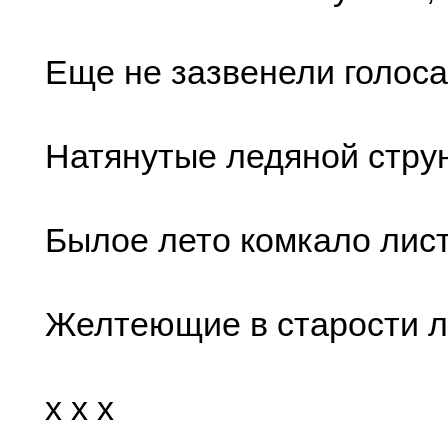
Еще не зазвенели голоса
Натянутые ледяной стру
Былое лето комкало лис
Желтеющие в старости л
x x x