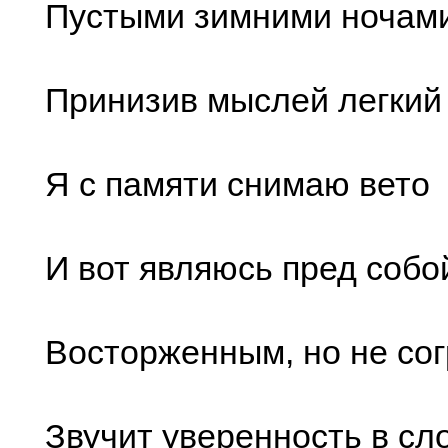
Пустыми зимними ночами
Принизив мыслей легкий 
Я с памяти снимаю вето
И вот являюсь пред собо
Восторженным, но не со
Звучит уверенность в сл