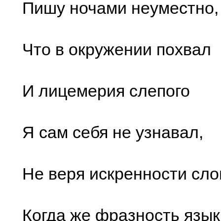
Пишу ночами неуместно,
Что в окружении похвал
И лицемерия слепого
Я сам себя не узнавал,
Не веря искренности сло
Когда же фразность язы