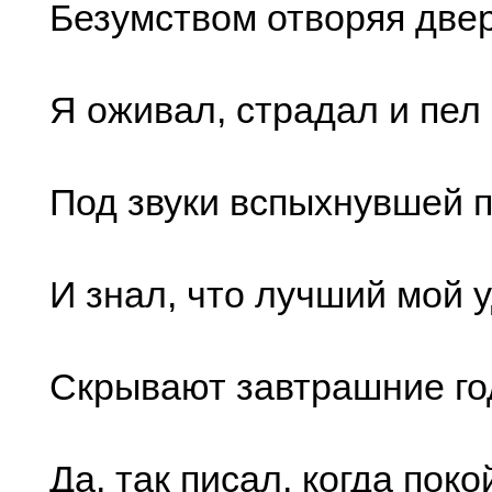
Безумством отворяя двер
Я оживал, страдал и пел
Под звуки вспыхнувшей 
И знал, что лучший мой у
Скрывают завтрашние го
Да, так писал, когда поко