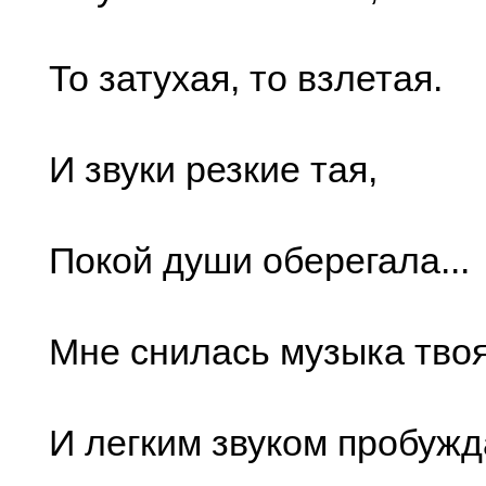
То затухая, то взлетая.
И звуки резкие тая,
Покой души оберегала...
Мне снилась музыка тво
И легким звуком пробужд