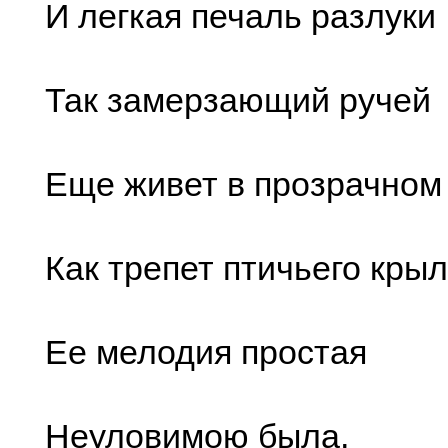
И легкая печаль разлуки
Так замерзающий ручей
Еще живет в прозрачном 
Как трепет птичьего крыл
Ее мелодия простая
Неуловимою была,