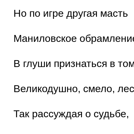
Но по игре другая масть
Маниловское обрамлени
В глуши признаться в то
Великодушно, смело, лес
Так рассуждая о судьбе,