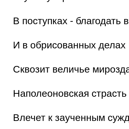
В поступках - благодать 
И в обрисованных делах
Сквозит величье мирозд
Наполеоновская страсть
Влечет к заученным суж