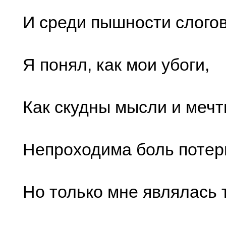
И среди пышности слого
Я понял, как мои убоги,
Как скудны мысли и мечт
Непроходима боль потер
Но только мне являлась 