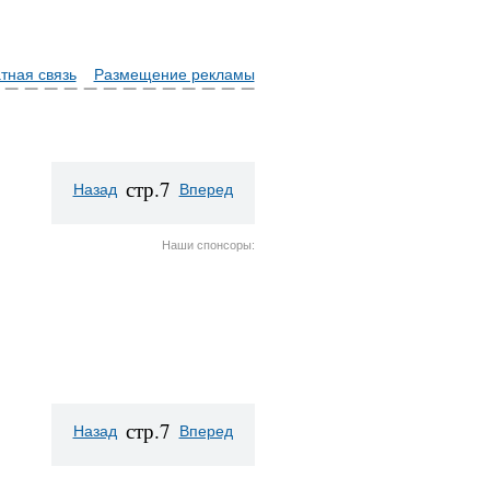
тная связь
Размещение рекламы
стр.7
Назад
Вперед
Наши спонсоры:
стр.7
Назад
Вперед