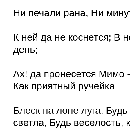
Ни печали рана, Ни мину
К ней да не коснется; В 
день;
Ах! да пронесется Мимо -
Как приятный ручейка
Блеск на лоне луга, Будь
светла, Будь веселость, 