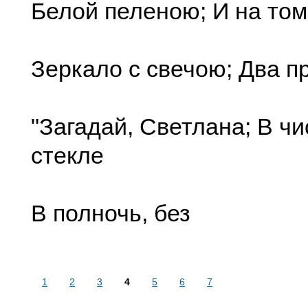
Белой пеленою; И на том
Зеркало с свечою; Два п
"Загадай, Светлана; В ч
стекле
В полночь, без
1
2
3
4
5
6
7