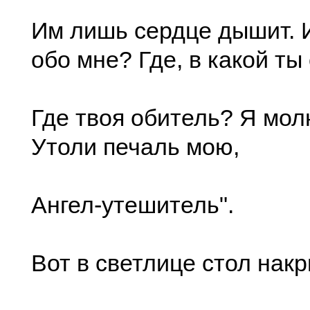
Им лишь сердце дышит. 
обо мне? Где, в какой ты
Где твоя обитель? Я мол
Утоли печаль мою,
Ангел-утешитель".
Вот в светлице стол нак