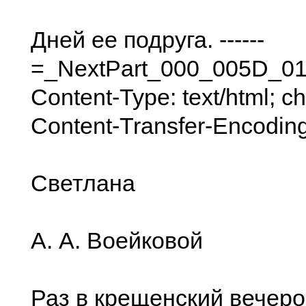
Дней ее подруга. ------
=_NextPart_000_005D_0
Content-Type: text/html; ch
Content-Transfer-Encoding
Светлана
А. А. Воейковой
Раз в крещенский вечеро