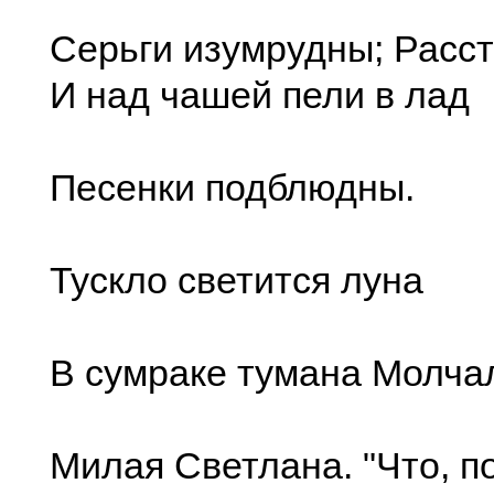
Серьги изумрудны; Расс
И над чашей пели в лад
Песенки подблюдны.
Тускло светится луна
В сумраке тумана Молчал
Милая Светлана. "Что, п