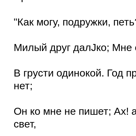
"Как могу, подружки, петь
Милый друг далJко; Мне
В грусти одинокой. Год п
нет;
Он ко мне не пишет; Ах! 
свет,