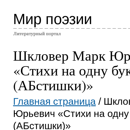
Мир поэзии
Шкловер Марк Юр
«Стихи на одну бук
(АБстишки)»
Главная страница
/ Шкло
Юрьевич «Стихи на одну 
(АБстишки)»