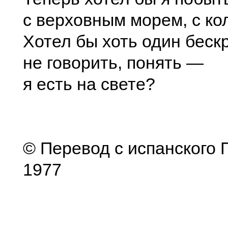
с верховным морем, с к
Хотел бы хоть один беск
не говорить, понять —
я есть на свете?
© Перевод с испанского П
1977