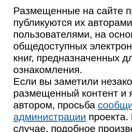
Размещенные на сайте п
публикуются их авторами
пользователями, на осно
общедоступных электрон
книг, предназначенных д
ознакомления.
Если вы заметили незак
размещенный контент и я
автором, просьба
сообщ
администрации
проекта. 
случае, подобное произв