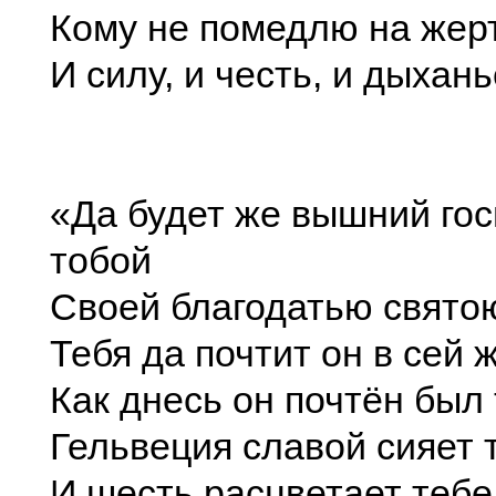
Кому не помедлю на жер
И силу, и честь, и дыхань
«Да будет же вышний гос
тобой
Своей благодатью свято
Тебя да почтит он в сей ж
Как днесь он почтён был
Гельвеция славой сияет 
И шесть расцветает тебе