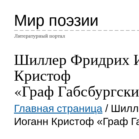
Мир поэзии
Шиллер Фридрих 
Кристоф
«Граф Габсбургск
Главная страница
/ Шилл
Иоганн Кристоф «Граф Г