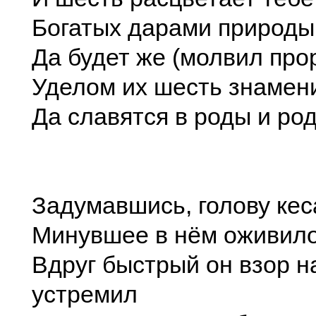
Богатых дарами природы
Да будет же (молвил про
Уделом их шесть знамен
Да славятся в роды и ро
Задумавшись, голову кес
Минувшее в нём оживило
Вдруг быстрый он взор н
устремил