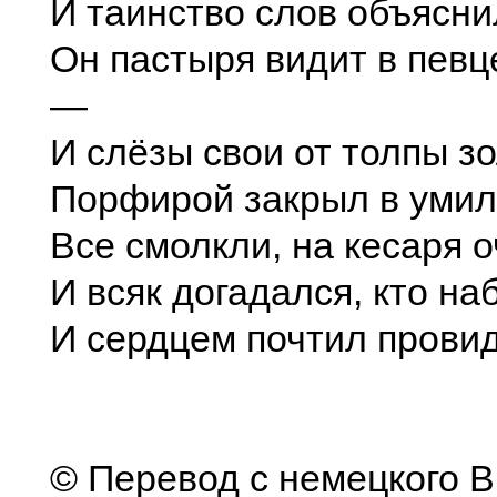
И таинство слов объясни
Он пастыря видит в певц
—
И слёзы свои от толпы з
Порфирой закрыл в уми
Все смолкли, на кесаря о
И всяк догадался, кто н
И сердцем почтил прови
© Перевод с немецкого В