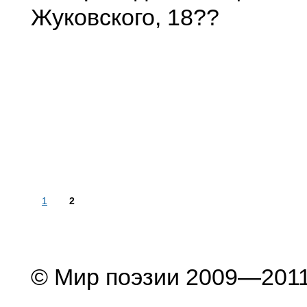
Жуковского, 18??
1
2
© Мир поэзии 2009—201