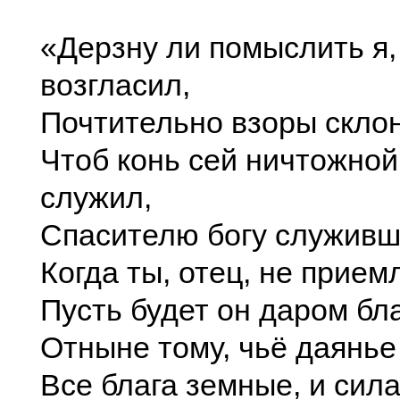
«Дерзну ли помыслить я
возгласил,
Почтительно взоры скло
Чтоб конь сей ничтожной
служил,
Спасителю богу служив
Когда ты, отец, не прием
Пусть будет он даром бл
Отныне тому, чьё даянь
Все блага земные, и сила,