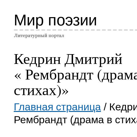
Мир поэзии
Кедрин Дмитрий
« Рембрандт (драм
стихах)»
Главная страница
/ Кедр
Рембрандт (драма в стих