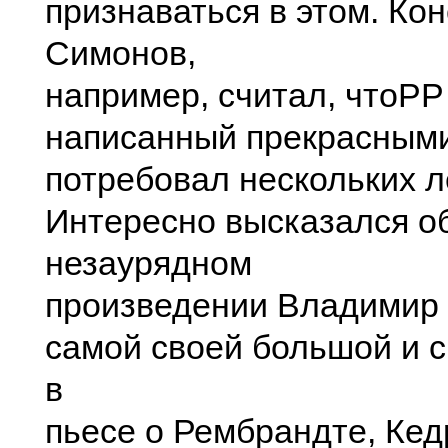
признаваться в этом. Ко
Симонов,
например, считал, чтоPP
написанный прекрасными
потребовал нескольких л
Интересно высказался о
незаурядном
произведении Владимир Л
самой своей большой и 
в
пьесе о Рембрандте, Кед