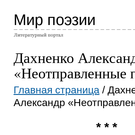
Мир поэзии
Дахненко Алексан
«Неотправленные 
Главная страница
/ Дахн
Александр «Неотправле
* * *