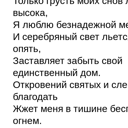
Только грусть моих снов
высока,
Я люблю безнадежной ме
И серебряный свет льетс
опять,
Заставляет забыть свой
единственный дом.
Откровений святых и сл
благодать
Жжет меня в тишине бе
огнем.