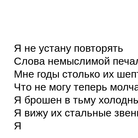
Я не устану повторять
Слова немыслимой печа
Мне годы столько их шеп
Что не могу теперь молча
Я брошен в тьму холодны
Я вижу их стальные звен
Я