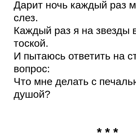
Дарит ночь каждый раз 
слез.
Каждый раз я на звезды 
тоской.
И пытаюсь ответить на 
вопрос:
Что мне делать с печал
душой?
* * *