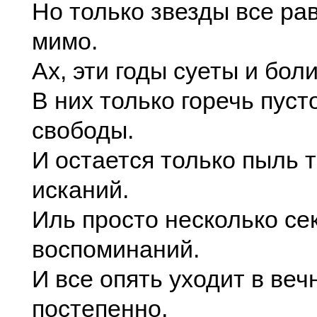
Но только звезды все ра
мимо.
Ах, эти годы суеты и боли
В них только горечь пуст
свободы.
И остается только пыль 
исканий.
Иль просто несколько се
воспоминаний.
И все опять уходит в веч
постепенно,