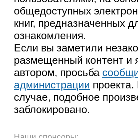
общедоступных электрон
книг, предназначенных д
ознакомления.
Если вы заметили незак
размещенный контент и я
автором, просьба
сообщ
администрации
проекта. 
случае, подобное произв
заблокировано.
Наши спонсоры: