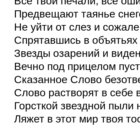
Все твои печали, все ош
Предвещают таянье снег
Не уйти от слез и сожале
Спрятавшись в объятьях
Звезды озарений и виде
Вечно под прицелом пуст
Сказанное Слово безотв
Слово растворят в себе
Горсткой звездной пыли 
Ляжет в этот мир твоя то