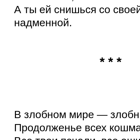
А ты ей снишься со свое
надменной.
* * *
В злобном мире — злобн
Продолженье всех кошма