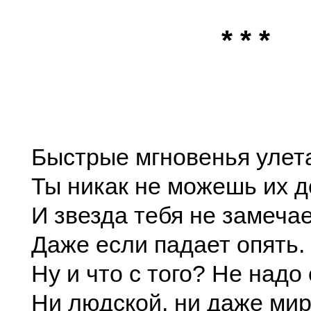
* * *
Быстрые мгновенья улет
Ты никак не можешь их д
И звезда тебя не замечае
Даже если падает опять.
Ну и что с того? Не надо
Ни людской, ни даже мир