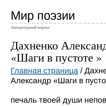
Мир поэзии
Дахненко Алексан
«Шаги в пустоте »
Главная страница
/ Дахн
Александр «Шаги в пусто
печаль твоей души непо