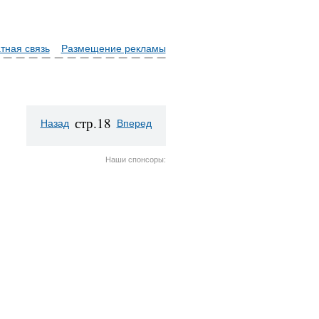
тная связь
Размещение рекламы
стр.18
Назад
Вперед
Наши спонсоры: