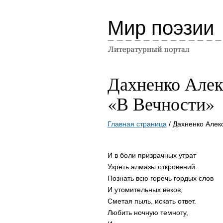
Мир поэзии
Дахненко Алек
«В Вечности»
Главная страница
/ Дахненко Алек
И в боли призрачных утрат
Узреть алмазы откровений.
Познать всю горечь гордых слов
И утомительных веков,
Сметая пыль, искать ответ.
Любить ночную темноту,