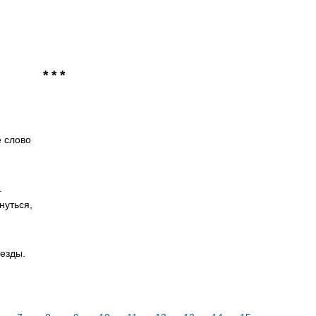
* * *
 слово
.
нуться,
езды.