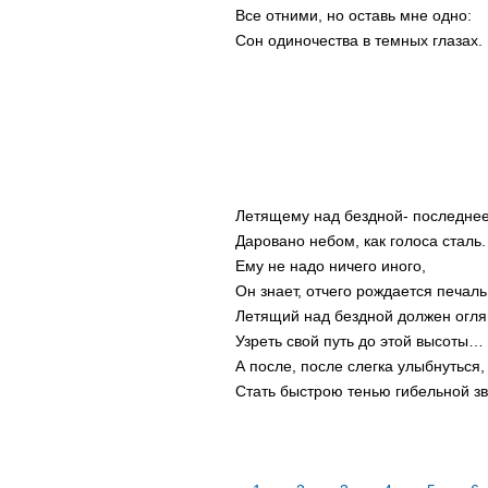
Все отними, но оставь мне одно:
Сон одиночества в темных глазах.
Летящему над бездной- последнее
Даровано небом, как голоса сталь.
Ему не надо ничего иного,
Он знает, отчего рождается печаль
Летящий над бездной должен огля
Узреть свой путь до этой высоты…
А после, после слегка улыбнуться,
Стать быстрою тенью гибельной зв