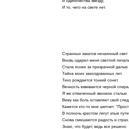
И одиночества звезду,
И то, чего на свете нет.
Странных закатов нечаянный свет
Вновь одарил меня светлой печал
Стала яснее за призрачной далью
Тайна моих заколдованных лет.
Тихо рождается тонкий сонет.
Вечность взвивается черной спира
Я же отмеченный звонкою сталью
Вижу как боль оставляет свой след
Кажется кто-то мне шепчет: "Прост
В полночь крестом лягут злые пути
Снова смешаются радость и страх.
Знаю, что будет, ведь все решено.