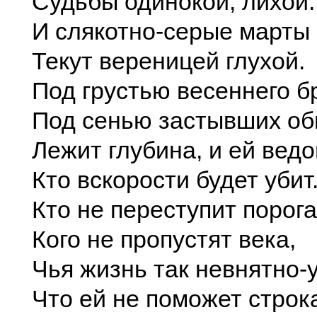
Судьбы одинокой, лихой.
И слякотно-серые марты
Текут вереницей глухой.
Под грустью весеннего б
Под сенью застывших об
Лежит глубина, и ей ведо
Кто вскорости будет убит
Кто не переступит порога
Кого не пропустят века,
Чья жизнь так невнятно-у
Что ей не поможет строк