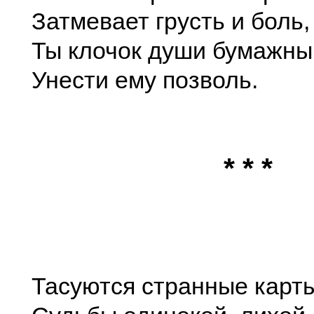
Затмевает грусть и боль,
Ты клочок души бумажны
Унести ему позволь.
* * *
Тасуются странные карт