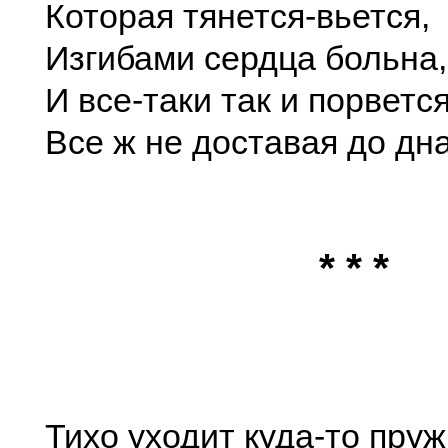
Которая тянется-вьется,
Изгибами сердца больна,
И все-таки так и порветс
Все ж не доставая до дна
* * *
Тихо уходит куда-то пр