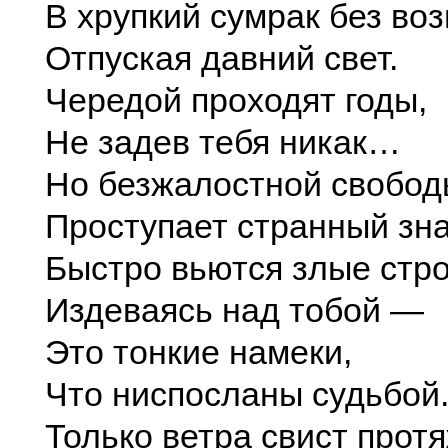
В хрупкий сумрак без во
Отпуская давний свет.
Чередой проходят годы,
Не задев тебя никак…
Но безжалостной свобод
Проступает странный зна
Быстро вьются злые стро
Издеваясь над тобой —
Это тонкие намеки,
Что ниспосланы судьбой
Только ветра свист прот