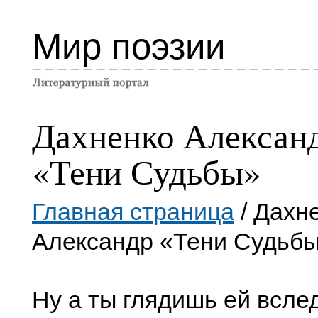
Мир поэзии
Дахненко Алексан
«Тени Судьбы»
Главная страница
/ Дахн
Александр «Тени Судьб
Ну а ты глядишь ей вслед