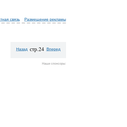
тная связь
Размещение рекламы
стр.24
Назад
Вперед
Наши спонсоры: