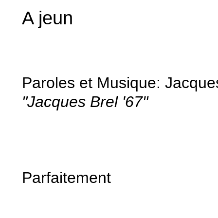
A jeun
Paroles et Musique: Jacque
"Jacques Brel '67"
Parfaitement