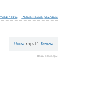
тная связь
Размещение рекламы
стр.14
Назад
Вперед
Наши спонсоры: