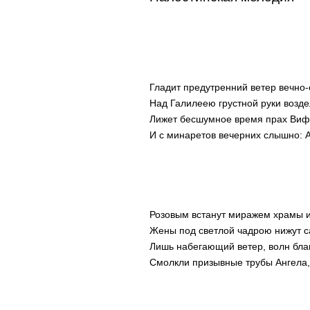
Гладит предутренний ветер вечно
Над Галилеею грустной руки возде
Лижет бесшумное время прах Виф
И с минаретов вечерних слышно: 
Розовым встанут миражем храмы 
Жены под светлой чадрою нижут с
Лишь набегающий ветер, волн бла
Смолкли призывные трубы Ангела,