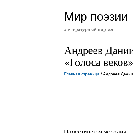
Мир поэзии
Андреев Дани
«Голоса веков
Главная страница
/ Андреев Дании
Палестинская мелодия