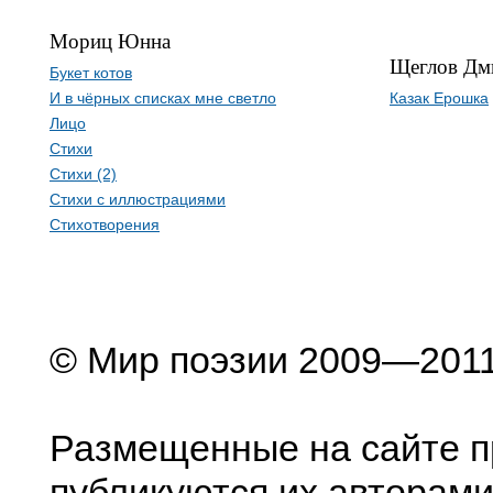
Мориц Юнна
Щеглов Дм
Букет котов
И в чёрных списках мне светло
Казак Ерошка
Лицо
Стихи
Стихи (2)
Стихи с иллюстрациями
Стихотворения
© Мир поэзии 2009—201
Размещенные на сайте п
публикуются их авторами