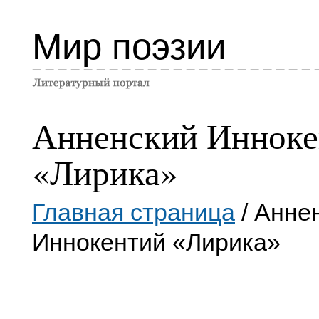
Мир поэзии
Анненский Инноке
«Лирика»
Главная страница
/ Анне
Иннокентий «Лирика»