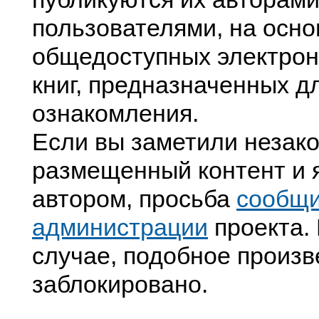
пользователями, на осно
общедоступных электрон
книг, предназначенных д
ознакомления.
Если вы заметили незак
размещенный контент и я
автором, просьба
сообщ
администрации
проекта. 
случае, подобное произв
заблокировано.