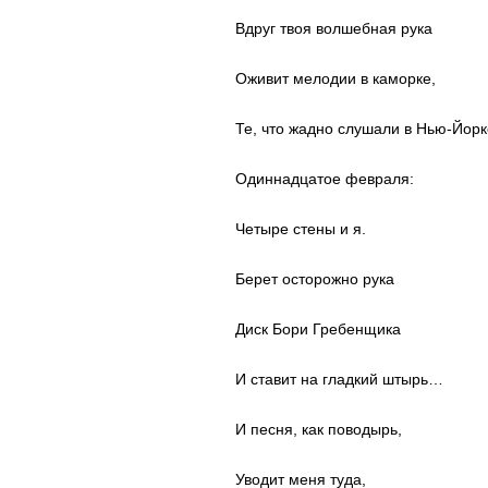
Вдруг твоя волшебная рука
Оживит мелодии в каморке,
Те, что жадно слушали в Нью-Йорк
Одиннадцатое февраля:
Четыре стены и я.
Берет осторожно рука
Диск Бори Гребенщика
И ставит на гладкий штырь…
И песня, как поводырь,
Уводит меня туда,