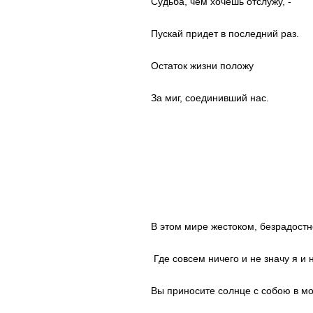
Судьба, чем хочешь отслужу, -
Пускай придет в последний раз.
Остаток жизни положу
За миг, соединивший нас.
В этом мире жестоком, безрадостн
Где совсем ничего и не значу я и
Вы приносите солнце с собою в м