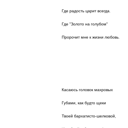
Где радость царит всегда.
Где "Золото на голубом"
Пророчит мне к жизни любовь.
Касаюсь головок махровых
Губами, как будто щеки
Твоей бархатисто-шелковой,