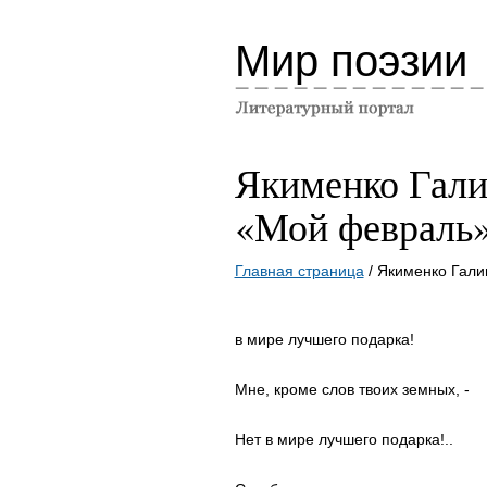
Мир поэзии
Якименко Гал
«Мой февраль
Главная страница
/ Якименко Гал
в мире лучшего подарка!
Мне, кроме слов твоих земных, -
Нет в мире лучшего подарка!..