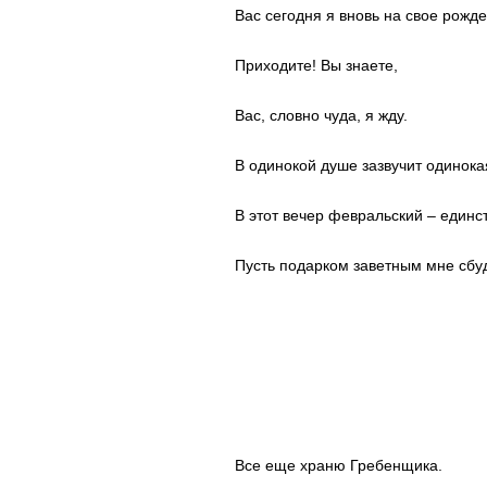
Вас сегодня я вновь на свое рожд
Приходите! Вы знаете,
Вас, словно чуда, я жду.
В одинокой душе зазвучит одинока
В этот вечер февральский – единст
Пусть подарком заветным мне сбу
Все еще храню Гребенщика.