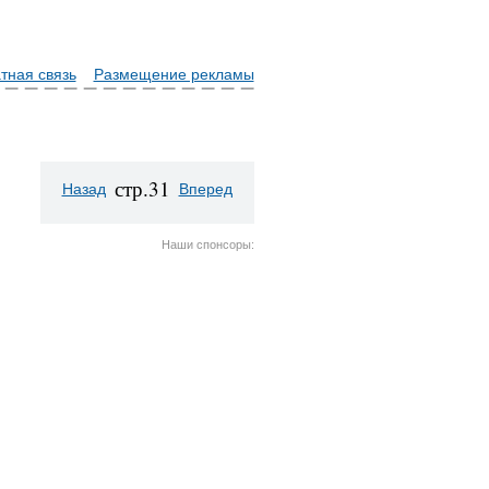
тная связь
Размещение рекламы
стр.31
Назад
Вперед
Наши спонсоры: