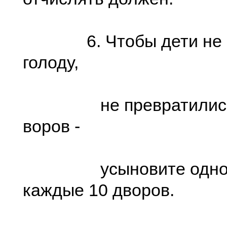
6. Чтобы дети не в
голоду,
не превратились в
воров -
усыновите одного
каждые 10 дворов.