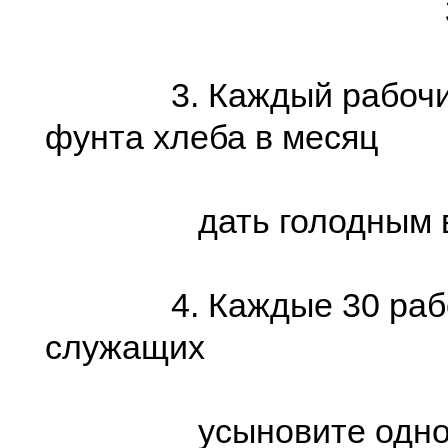
ЗАБО
3. Каждый рабочий
фунта хлеба в месяц
дать голодным в П
4. Каждые 30 рабо
служащих
усыновите одного