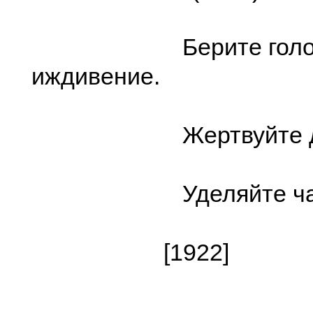
Берите голода
иждивение.
Жертвуйте ден
Уделяйте часть
[1922]