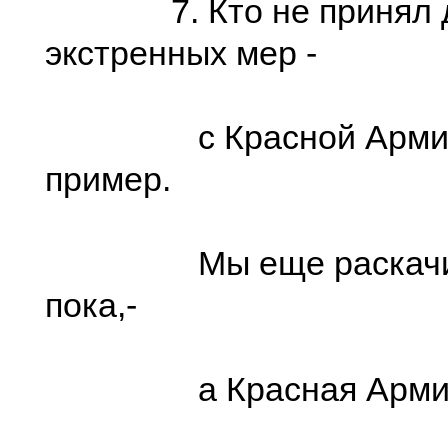
7. Кто не принял до
экстренных мер -
с Красной Армии
пример.
Мы еще раскачив
пока,-
а Красная Арми