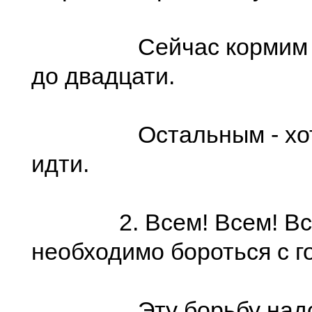
Сейчас кормим пр
до двадцати.
Остальным - хоть 
идти.
2. Всем! Всем! Вс
необходимо бороться с г
Эту борьбу надо 