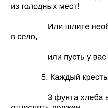
из голодных мест!
Или шлите необхо
в село,
или пусть у вас жив
5. Каждый крестья
3 фунта хлеба в 
отчислять должен.