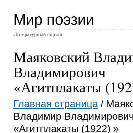
Мир поэзии
Маяковский Влад
Владимирович
«Агитплакаты (192
Главная страница
/ Маяк
Владимир Владимирови
«Агитплакаты (1922) »