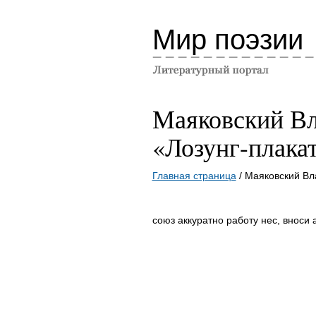
Мир поэзии
Маяковский В
«Лозунг-плакат
Главная страница
/ Маяковский Вл
союз аккуратно работу нес, вноси 