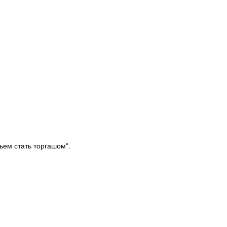
.
ьем стать торгашом".