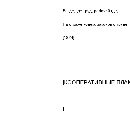
Везде, где труд, рабочий где, -
На страже кодекс законов о труде.
[1924]
[КООПЕРАТИВНЫЕ ПЛАК
I