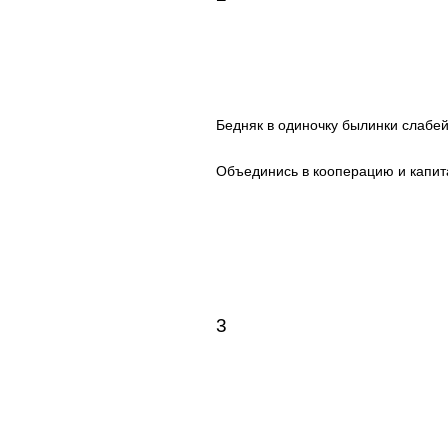
Бедняк в одиночку былинки слабей
Объединись в кооперацию и капит
3