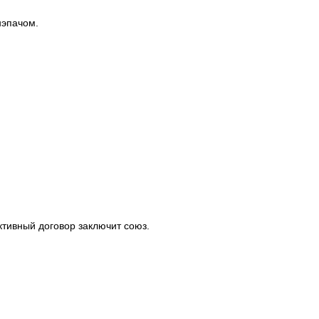
нэпачом.
ктивный договор заключит союз.