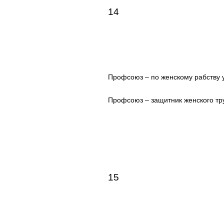
14
Профсоюз – по женскому рабству 
Профсоюз – защитник женского тр
15