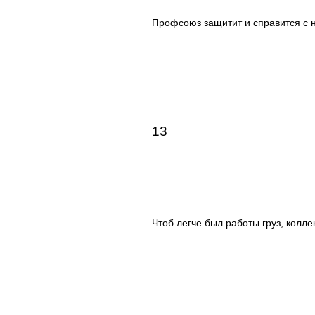
Профсоюз защитит и справится с 
13
Чтоб легче был работы груз, колле