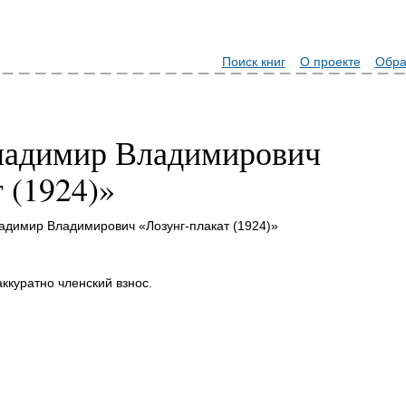
Поиск книг
О проекте
Обра
ладимир Владимирович
 (1924)»
адимир Владимирович «Лозунг-плакат (1924)»
аккуратно членский взнос.