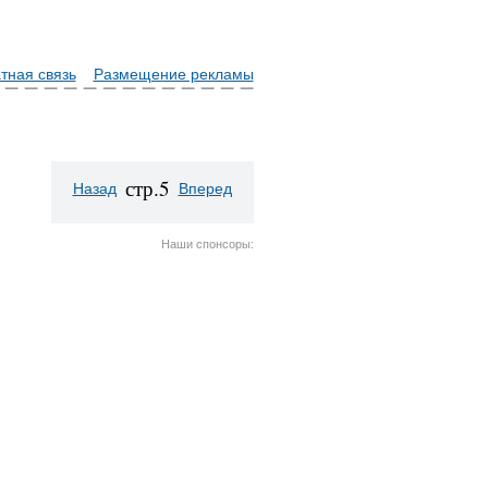
тная связь
Размещение рекламы
стр.5
Назад
Вперед
Наши спонсоры: