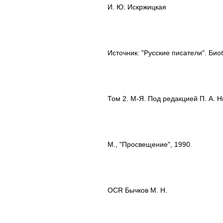
И. Ю. Искржицкая
Источник: "Русские писатели". Би
Том 2. М-Я. Под редакцией П. А. Н
М., "Просвещение", 1990
OCR Бычков М. Н.