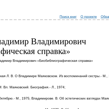
Поиск книг
О проекте
Обра
ладимир Владимирович
фическая справка»
ладимир Владимирович «Биобиблиографическая справка»
ская Л. В. О Владимире Маяковском. Из воспоминаний сестры.- М., 19
. Вл. Маяковский. Биография.- Л., 1974;
Октябрю.- М., 1975; Владимирове. В. Об эстетических взглядах Маяко