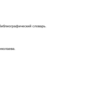
обиблиографический словарь.
иколаева.