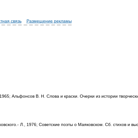
тная связь
Размещение рекламы
65; Альфонсов В. Н. Слова и краски. Очерки из истории творческих с
вского.- Л., 1976; Советские поэты о Маяковском. Сб. стихов и выс