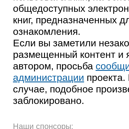
общедоступных электрон
книг, предназначенных д
ознакомления.
Если вы заметили незак
размещенный контент и я
автором, просьба
сообщ
администрации
проекта. 
случае, подобное произв
заблокировано.
Наши спонсоры: