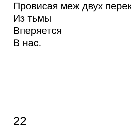
Провисая меж двух пере
Из тьмы
Вперяется
В нас.
22