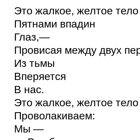
Это жалкое, желтое тело
Пятнами впадин
Глаз,—
Провисая между двух пе
Из тьмы
Вперяется
В нас.
Это жалкое, желтое тело
Проволакиваем:
Мы —