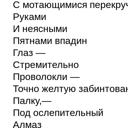
С мотающимися перекру
Руками
И неясными
Пятнами впадин
Глаз —
Стремительно
Проволокли —
Точно желтую забинтова
Палку,—
Под ослепительный
Алмаз