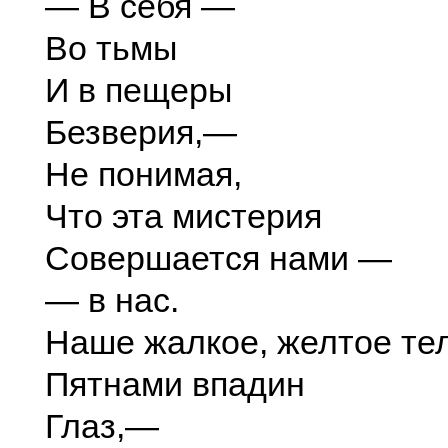
— В себя —
Во тьмы
И в пещеры
Безверия,—
Не понимая,
Что эта мистерия
Совершается нами —
— в нас.
Наше жалкое, желтое те
Пятнами впадин
Глаз,—