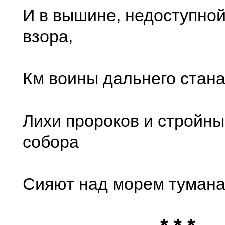
И в вышине, недоступной
взора,
Км воины дальнего стана
Лихи пророков и стройны
собора
Сияют над морем тумана