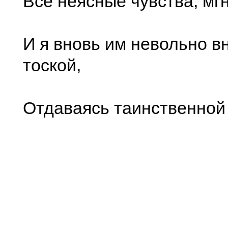
Все неясные чувства, мг
И я вновь им невольно в
тоской,
Отдаваясь таинственной 