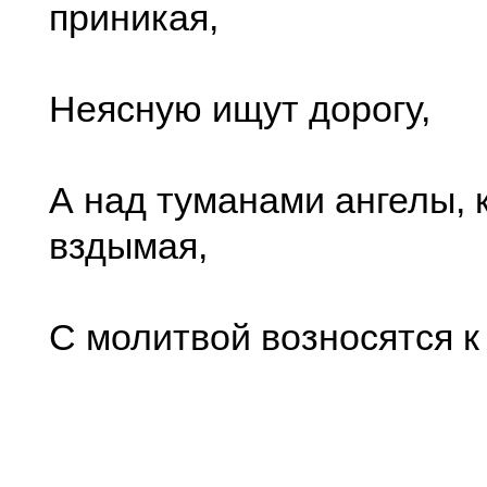
приникая,
Неясную ищут дорогу,
А над туманами ангелы, 
вздымая,
С молитвой возносятся к 