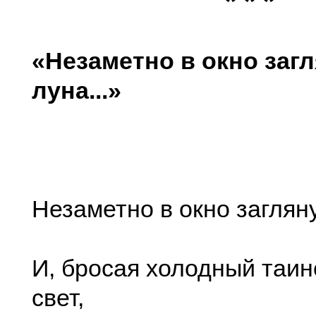
* * *
«Незаметно в окно заг
луна...»
Незаметно в окно заглян
И, бросая холодный таи
свет,