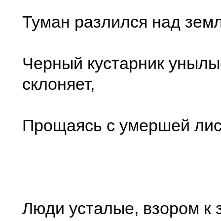
Туман разлился над зем
Черный кустарник унылы
склоняет,
Прощаясь с умершей лис
Люди усталые, взором к 