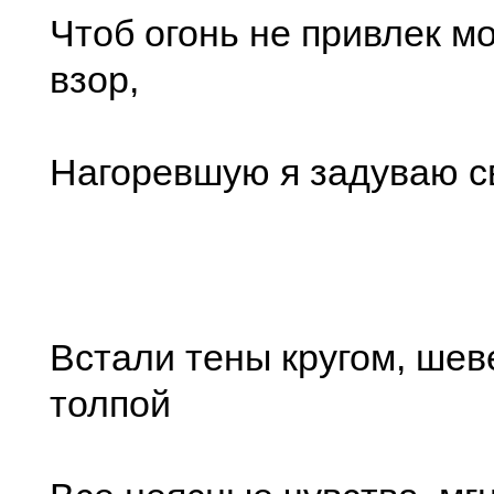
Чтоб огонь не привлек м
взор,
Нагоревшую я задуваю с
Встали тены кругом, ше
толпой