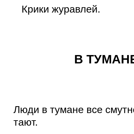
Крики журавлей.
В ТУМАН
Люди в тумане все смутн
тают.