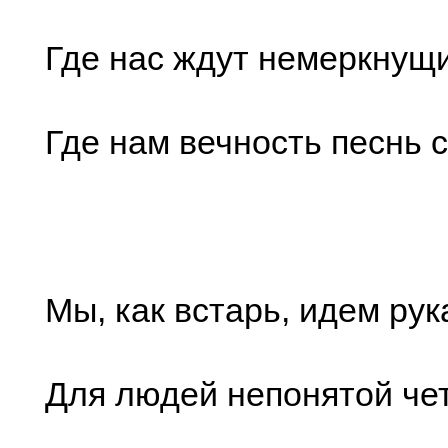
Где нас ждут немеркнущ
Где нам вечность песнь с
Мы, как встарь, идем pyк
Для людей непонятой че