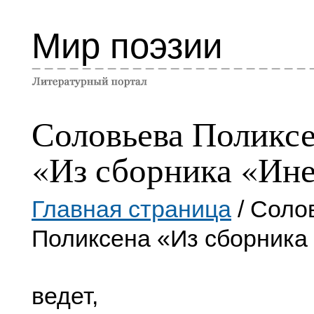
Мир поэзии
Соловьева Поликс
«Из сборника «Ин
Главная страница
/ Соло
Поликсена «Из сборника
ведет,