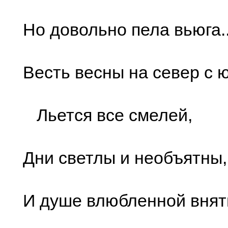
Но довольно пела вьюга..
Весть весны на север с 
Льется все смелей,
Дни светлы и необъятны,
И душе влюбленной вня