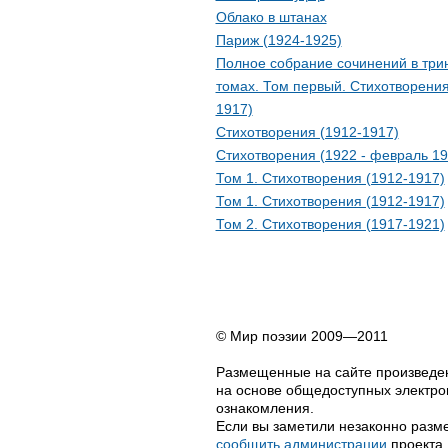
Облако в штанах
Париж (1924-1925)
Полное собрание сочинений в три
томах. Том первый. Стихотворения
1917)
Стихотворения (1912-1917)
Стихотворения (1922 - февраль 19
Том 1. Стихотворения (1912-1917)
Том 1. Стихотворения (1912-1917)
Том 2. Стихотворения (1917-1921)
© Мир поэзии 2009—2011
Размещенные на сайте произведен
на основе общедоступных электрон
ознакомления.
Если вы заметили незаконно разме
сообщить администрации
проекта.