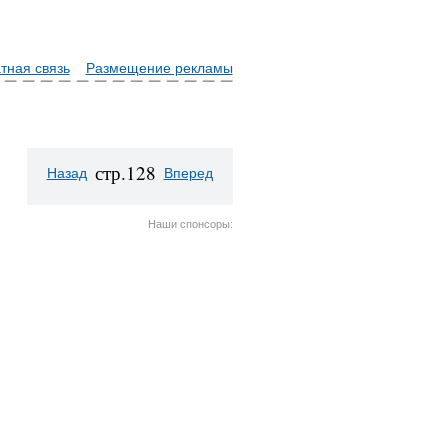
тная связь
Размещение рекламы
стр.128
Назад
Вперед
Наши спонсоры: