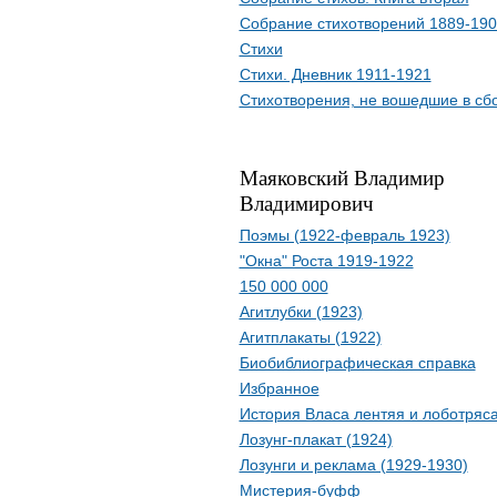
Собрание стихотворений 1889-190
Стихи
Стихи. Дневник 1911-1921
Стихотворения, не вошедшие в сб
Маяковский Владимир
Владимирович
Поэмы (1922-февраль 1923)
"Окна" Роста 1919-1922
150 000 000
Агитлубки (1923)
Агитплакаты (1922)
Биобиблиографическая справка
Избранное
История Власа лентяя и лоботряс
Лозунг-плакат (1924)
Лозунги и реклама (1929-1930)
Мистерия-буфф