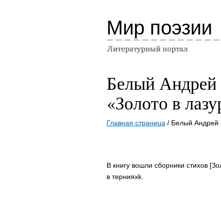
Мир поэзии
Белый Андрей
«Золото в лазу
Главная страница
/ Белый Андрей 
В книгу вошли сборники стихов [Зо
в тернияхk.