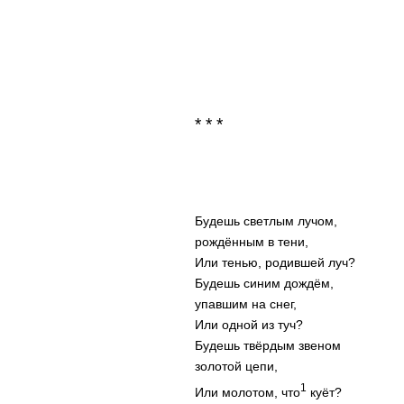
* * *
Будешь светлым лучом,
рождённым в тени,
Или тенью, родившей луч?
Будешь синим дождём,
упавшим на снег,
Или одной из туч?
Будешь твёрдым звеном
золотой цепи,
1
Или молотом, что
куёт?