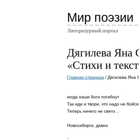
Мир поэзии
Дягилева Яна 
«Стихи и текс
Главная страница
/ Дягилева Яна 
когда наши боги погибнут
Так иди и твори, что надо не бойся
Теперь ничего не свято…
Новосибирск, давно