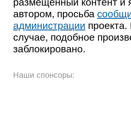
размещенный контент и я
автором, просьба
сообщ
администрации
проекта. 
случае, подобное произв
заблокировано.
Наши спонсоры: