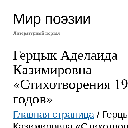
Мир поэзии
Герцык Аделаида
Казимировна
«Стихотворения 1
годов»
Главная страница
/ Герц
Казимировна «Стихотвор