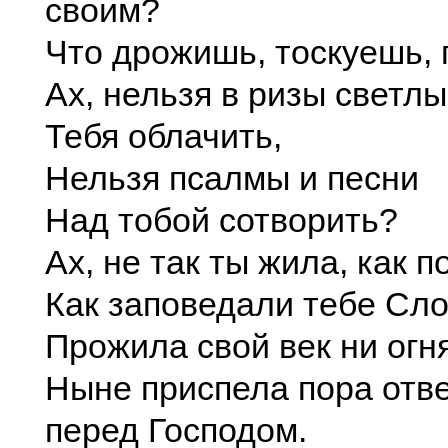
своим?
Что дрожишь, тоскуешь,
Ах, нельзя в ризы светл
Тебя облачить,
Нельзя псалмы и песни
Над тобой сотворить?
Ах, не так ты жила, как 
Как заповедали тебе Сло
Прожила свой век ни огня
Ныне приспела пора отв
перед Господом.