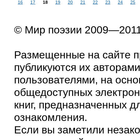
16
17
18
19
20
21
22
23
24
25
© Мир поэзии 2009—201
Размещенные на сайте п
публикуются их авторами
пользователями, на осно
общедоступных электрон
книг, предназначенных д
ознакомления.
Если вы заметили незак