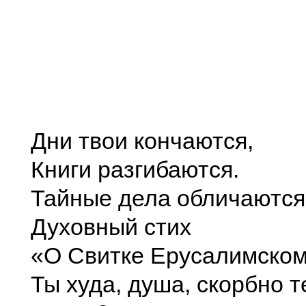
Дни твои кончаются,
Книги разгибаются.
Тайные дела обличаются
Духовный стих
«О Свитке Ерусалимско
Ты худа, душа, скорбно 