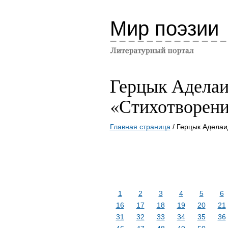
Мир поэзии
Герцык Аделаи
«Стихотворени
Главная страница
/ Герцык Аделаи
1
2
3
4
5
6
16
17
18
19
20
21
31
32
33
34
35
36