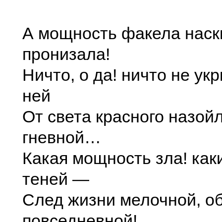
А мощность факела наск
пронизала!
Ничто, о да! ничто не ук
ней
От света красного назой
гневной…
Какая мощность зла! как
теней —
След жизни мелочной, о
повседневной!