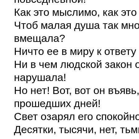
Как это мыслимо, как это
Чтоб малая душа так мно
вмещала?
Ничто ее в миру к ответу
Ни в чем людской закон 
нарушала!
Но нет! Вот, вот он въявь
прошедших дней!
Свет озарял его спокойно
Десятки, тысячи, нет, ть