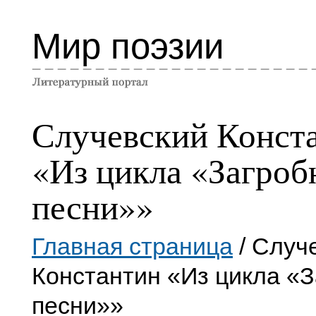
Мир поэзии
Случевский Конст
«Из цикла «Загроб
песни»»
Главная страница
/ Случ
Константин «Из цикла «
песни»»