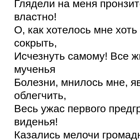
Глядели на меня пронзит
властно!
О, как хотелось мне хоть
сокрыть,
Исчезнуть самому! Все ж
мученья
Болезни, мнилось мне, я
облегчить,
Весь ужас первого предг
виденья!
Казались мелочи громад