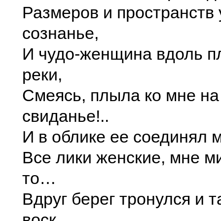
Размеров и пространств 
сознанье,
И чудо-женщина вдоль 
реки,
Смеясь, плыла ко мне на
свиданье!..
И в облике ее соединял 
Все лики женские, мне м
то…
Вдруг берег тронулся и т
воск…