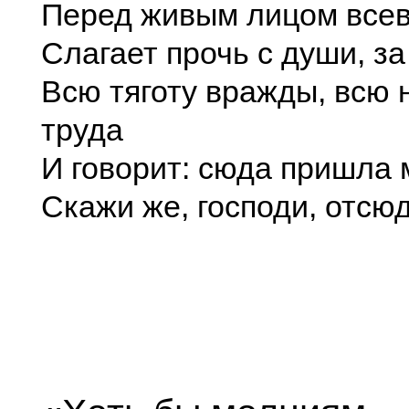
Перед живым лицом всев
Слагает прочь с души, за
Всю тяготу вражды, всю
труда
И говорит: сюда пришла 
Скажи же, господи, отсю