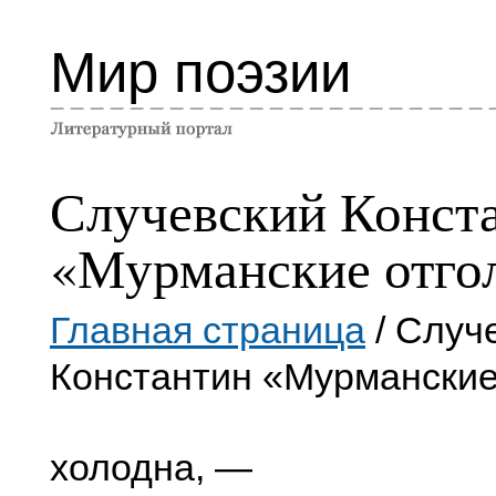
Мир поэзии
Случевский Конст
«Мурманские отго
Главная страница
/ Случ
Константин «Мурманские
холодна, —