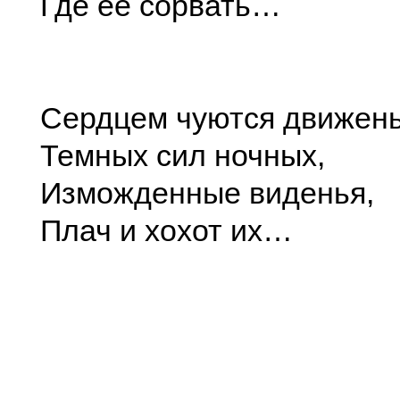
Где ее сорвать…
Сердцем чуются движен
Темных сил ночных,
Изможденные виденья,
Плач и хохот их…