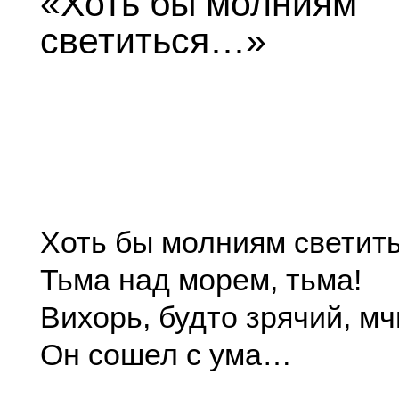
«Хоть бы молниям
светиться…»
Хоть бы молниям светить
Тьма над морем, тьма!
Вихорь, будто зрячий, м
Он сошел с ума…