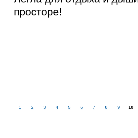
просторе!
1
2
3
4
5
6
7
8
9
10