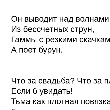
Он выводит над волнами
Из бессчетных струн,
Гаммы с резкими скачк
А поет бурун.
Что за свадьба? Что за 
Если б увидать!
Тьма как плотная повязк