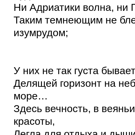
Ни Адриатики волна, ни 
Таким темнеющим не бл
изумрудом;
У них не так густа бывае
Делящей горизонт на неб
море…
Здесь вечность, в веянь
красоты,
Легла для отдыха и дыши