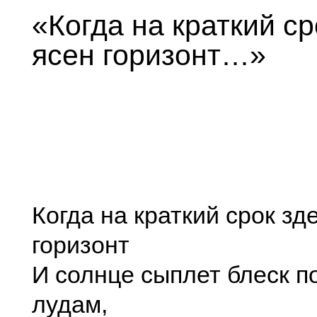
«Когда на краткий ср
ясен горизонт…»
Когда на краткий срок зд
горизонт
И солнце сыплет блеск п
лудам,